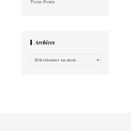
Trois-Ponts
Archives
Archives