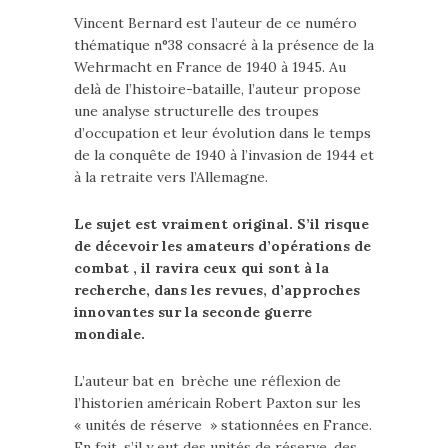
Vincent Bernard est l’auteur de ce numéro
thématique n°38 consacré à la présence de la
Wehrmacht en France de 1940 à 1945. Au
delà de l’histoire-bataille, l’auteur propose
une analyse structurelle des troupes
d’occupation et leur évolution dans le temps
de la conquête de 1940 à l’invasion de 1944 et
à la retraite vers l’Allemagne.
Le sujet est vraiment original. S’il risque
de décevoir les amateurs d’opérations de
combat , il ravira ceux qui sont à la
recherche, dans les revues, d’approches
innovantes sur la seconde guerre
mondiale.
L’auteur bat en brèche une réflexion de
l’historien américain Robert Paxton sur les
« unités de réserve » stationnées en France.
En fait, s’il y eut des unités de réserve, des