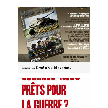
Ligne de front n°94. Magazine.