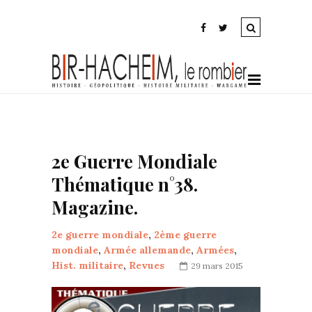
2e Guerre Mondiale
Thématique n°38.
Magazine.
2e guerre mondiale
,
2ème guerre
mondiale
,
Armée allemande
,
Armées
,
Hist. militaire
,
Revues
29 mars 2015