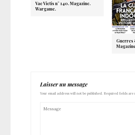
Vae Victis n° 140. Magazine.
Wargame.
Guerres 
Magazine
Laisser un message
Your email address will not be published. Required fields are