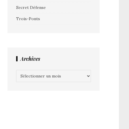
Secret Défense
Trois-Ponts
Archives
Archives