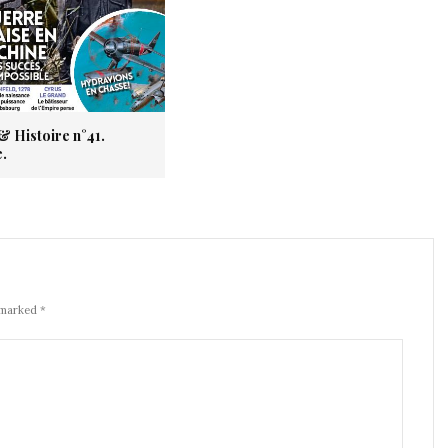
& Histoire n°41.
.
 marked *