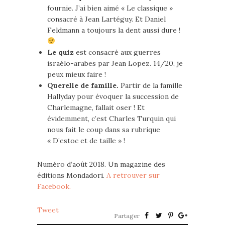
fournie. J’ai bien aimé « Le classique »
consacré à Jean Lartéguy. Et Daniel
Feldmann a toujours la dent aussi dure !
Le quiz
est consacré aux guerres
israélo-arabes par Jean Lopez. 14/20, je
peux mieux faire !
Querelle de famille.
Partir de la famille
Hallyday pour évoquer la succession de
Charlemagne, fallait oser ! Et
évidemment, c’est Charles Turquin qui
nous fait le coup dans sa rubrique
« D’estoc et de taille » !
Numéro d’août 2018. Un magazine des
éditions Mondadori.
A retrouver sur
Facebook.
Tweet
Partager