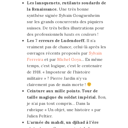
Les lansquenets, rutilants soudards de
la Renaissance.
Une très bonne
synthèse signée Sylvain Gouguenheim
sur les grands concurrents des piquiers
suisses. De très belles illustrations pour
des professionnels
hauts en couleurs
!
Les 7 erreurs de Ludendorff.
Il n’a
vraiment pas de chance, celui-là après les
ouvrages récents proposés par
Sylvain
Ferreira
et par
Michel Goya
… En même
temps, c’est logique, c’est le centenaire
de 1918. « Imposteur de l’histoire
militaire » ? Pierre Jardin n’y va
clairement pas de main morte !
Ceinture aux mille points. Tour de
taille magique du soldat impérial.
Bon,
je n’ai pas tout compris… Dans la
rubrique « Un objet, une histoire » par
Julien Peltier.
L’armée du mahdi, un djihad à l’ère