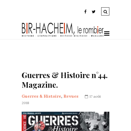
Guerres & Histoire n°44.
Magazine.
Guerres & Histoire
,
Revues
17 août
2018