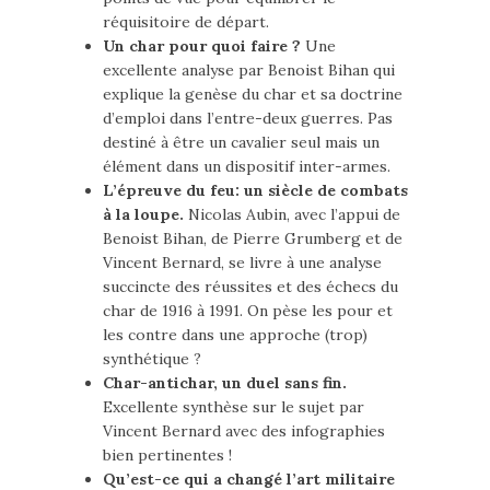
réquisitoire de départ.
Un char pour quoi faire ?
Une
excellente analyse par Benoist Bihan qui
explique la genèse du char et sa doctrine
d’emploi dans l’entre-deux guerres. Pas
destiné à être un cavalier seul mais un
élément dans un dispositif inter-armes.
L’épreuve du feu: un siècle de combats
à la loupe.
Nicolas Aubin, avec l’appui de
Benoist Bihan, de Pierre Grumberg et de
Vincent Bernard, se livre à une analyse
succincte des réussites et des échecs du
char de 1916 à 1991. On pèse les pour et
les contre dans une approche (trop)
synthétique ?
Char-antichar, un duel sans fin.
Excellente synthèse sur le sujet par
Vincent Bernard avec des infographies
bien pertinentes !
Qu’est-ce qui a changé l’art militaire