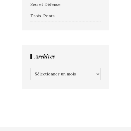
Secret Défense
Trois-Ponts
Archives
Archives