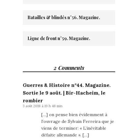
Batailles & blindés n°56. Magazine.
Ligne de front n°59. Magazine.
2 Comments
Guerres & Histoire n°44. Magazine.
Sortie le 9 août. | Bir-Hacheim, le
rombier
3 août 2018 à 19 h 48 min
[…] on pense bien évidemment à
l’ouvrage de Sylvain Ferreira que je
viens de terminer: « L’inévitable
défaite allemande ». […]