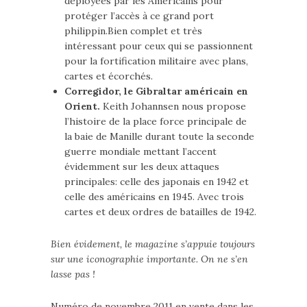
déployées par les Américains pour
protéger l’accès à ce grand port
philippin.Bien complet et très
intéressant pour ceux qui se passionnent
pour la fortification militaire avec plans,
cartes et écorchés.
Corregidor, le Gibraltar américain en
Orient.
Keith Johannsen nous propose
l’histoire de la place force principale de
la baie de Manille durant toute la seconde
guerre mondiale mettant l’accent
évidemment sur les deux attaques
principales: celle des japonais en 1942 et
celle des américains en 1945. Avec trois
cartes et deux ordres de batailles de 1942.
Bien évidement, le magazine s’appuie toujours
sur une iconographie importante. On ne s’en
lasse pas !
Numéro de novembre 2011 en vente dans les