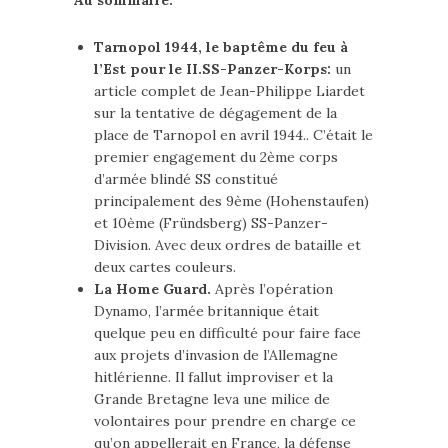
Au sommaire:
Tarnopol 1944, le baptême du feu à
l’Est pour le II.SS-Panzer-Korps:
un
article complet de Jean-Philippe Liardet
sur la tentative de dégagement de la
place de Tarnopol en avril 1944.. C’était le
premier engagement du 2ème corps
d’armée blindé SS constitué
principalement des 9ème (Hohenstaufen)
et 10ème (Fründsberg) SS-Panzer-
Division. Avec deux ordres de bataille et
deux cartes couleurs.
La Home Guard.
Après l’opération
Dynamo, l’armée britannique était
quelque peu en difficulté pour faire face
aux projets d’invasion de l’Allemagne
hitlérienne. Il fallut improviser et la
Grande Bretagne leva une milice de
volontaires pour prendre en charge ce
qu’on appellerait en France, la défense