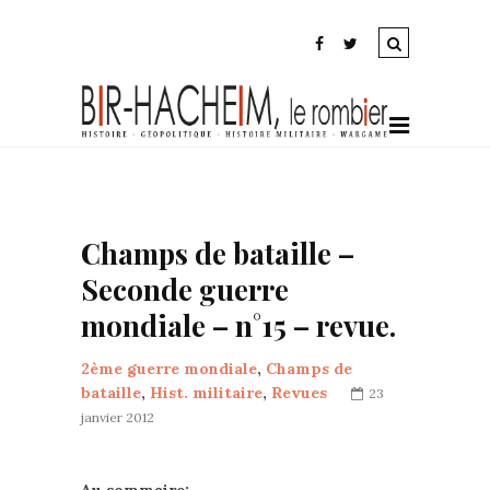
Champs de bataille –
Seconde guerre
mondiale – n°15 – revue.
2ème guerre mondiale
,
Champs de
bataille
,
Hist. militaire
,
Revues
23
janvier 2012