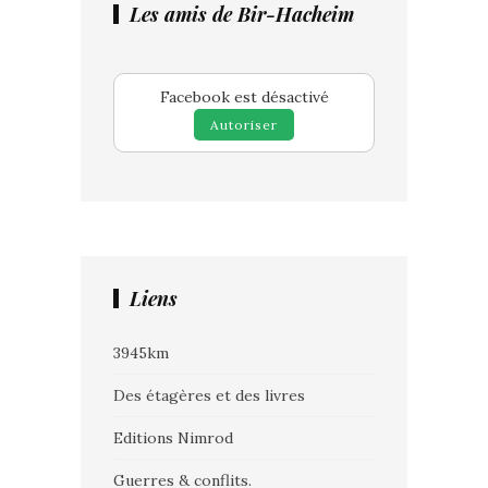
Les amis de Bir-Hacheim
Facebook est désactivé
Autoriser
Liens
3945km
Des étagères et des livres
Editions Nimrod
Guerres & conflits.