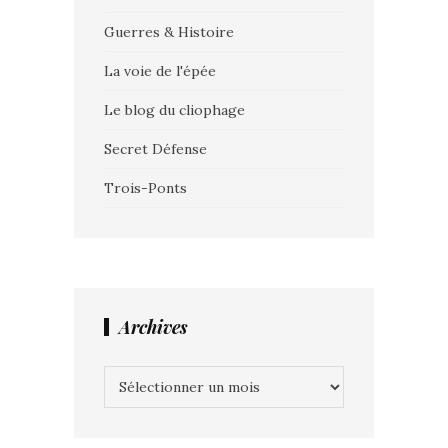
Guerres & Histoire
La voie de l'épée
Le blog du cliophage
Secret Défense
Trois-Ponts
Archives
Archives