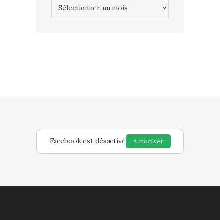
Archives
Facebook est désactivé
Autoriser