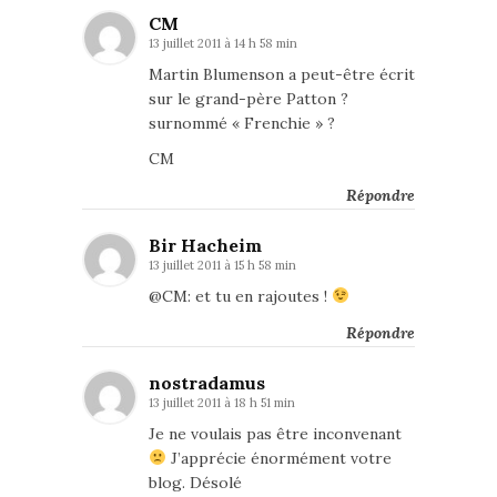
CM
13 juillet 2011 à 14 h 58 min
Martin Blumenson a peut-être écrit
sur le grand-père Patton ?
surnommé « Frenchie » ?
CM
Répondre
Bir Hacheim
13 juillet 2011 à 15 h 58 min
@CM: et tu en rajoutes !
Répondre
nostradamus
13 juillet 2011 à 18 h 51 min
Je ne voulais pas être inconvenant
J’apprécie énormément votre
blog. Désolé