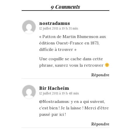
9 Comments
nostradamus
12 juillet 2011 à 19 h 31 min
« Patton de Martin Blumenson aux
éditions Ouest-France en 1873,
difficile à trouver »
Une coquille se cache dans cette
phrase, saurez vous la retrouver
Répondre
Bir Hacheim
12 juillet 2011 à 19 h 48 min
@Nostradamus: y en a qui suivent,
c’est bien ! Je la laisse ! Merci d’être
passé par ici !
Répondre