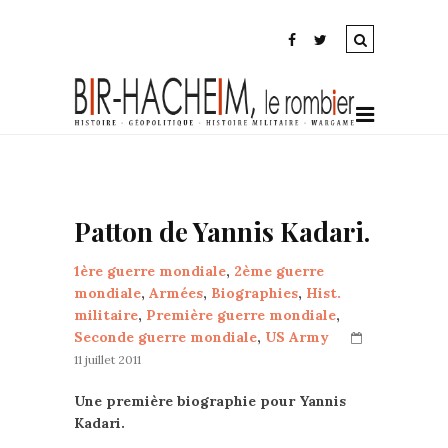
Patton de Yannis Kadari.
1ère guerre mondiale
,
2ème guerre
mondiale
,
Armées
,
Biographies
,
Hist.
militaire
,
Première guerre mondiale
,
Seconde guerre mondiale
,
US Army
11 juillet 2011
Une première biographie pour Yannis
Kadari.