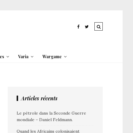
es
Varia
Wargame
Articles récents
Le pétrole dans la Seconde Guerre
mondiale – Daniel Feldmann.
Quand les Africains colonisaient