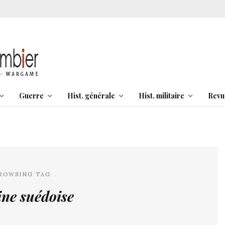
Guerre
Hist. générale
Hist. militaire
Revu
ROWSING TAG
ne suédoise