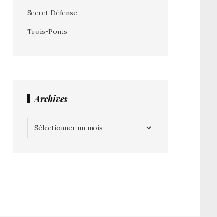
Secret Défense
Trois-Ponts
Archives
Archives