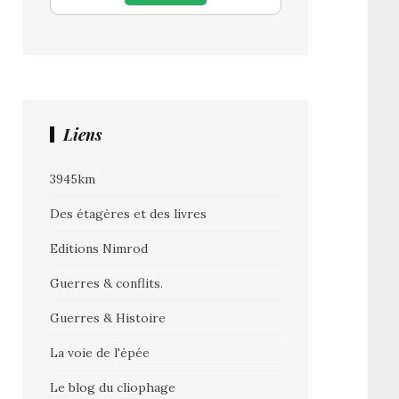
Liens
3945km
Des étagères et des livres
Editions Nimrod
Guerres & conflits.
Guerres & Histoire
La voie de l'épée
Le blog du cliophage