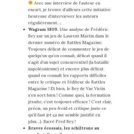
Avec une interview de l’auteur en
encart, je trouve d’ailleurs cette initiative
heureuse d’interviewer les auteurs
régulièrement….
Wagram 1809.
Une analyse de Frédéric
Bey sur un jeu de Laurent Martin dans le
dernier numéro de Battles Magazine.
Toujours délicat de commenter le jeu de
quelqu’un qu’on connait, délicat quand il
s’agit d’un sujet concurrentiel (la bataille
napoléonienne) et encore plus délicat
quand on connaît les rapports difficiles
entre le critique et l’éditeur de Battles
Magazine ! Et bien, le Bey de Vae Victis
s’en sort bien ! Comme quoi, la formation
jésuite, c’est toujours efficace ! C’est clair,
précis, un peu froid et critique juste ce
qu’il faut (et ça me semble justifié en
plus…). Sacré Fred Bey !
Braves écossais, les schiltrons au