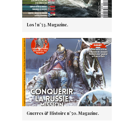
Los ! n°53. Magazine.
Guerres & Histoire n°50. Magazine.