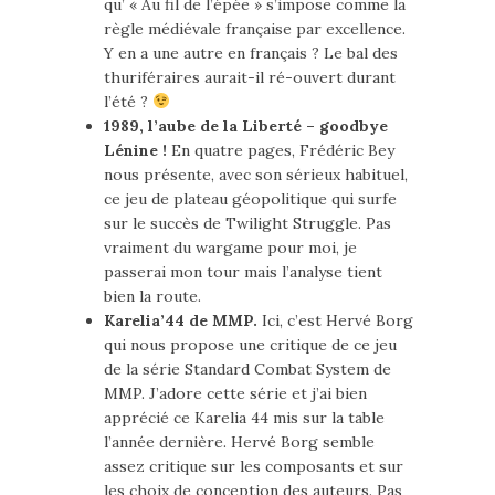
qu’ « Au fil de l’épée » s’impose comme la
règle médiévale française par excellence.
Y en a une autre en français ? Le bal des
thuriféraires aurait-il ré-ouvert durant
l’été ?
1989, l’aube de la Liberté – goodbye
Lénine !
En quatre pages, Frédéric Bey
nous présente, avec son sérieux habituel,
ce jeu de plateau géopolitique qui surfe
sur le succès de Twilight Struggle. Pas
vraiment du wargame pour moi, je
passerai mon tour mais l’analyse tient
bien la route.
Karelia’44 de MMP.
Ici, c’est Hervé Borg
qui nous propose une critique de ce jeu
de la série Standard Combat System de
MMP. J’adore cette série et j’ai bien
apprécié ce Karelia 44 mis sur la table
l’année dernière. Hervé Borg semble
assez critique sur les composants et sur
les choix de conception des auteurs. Pas