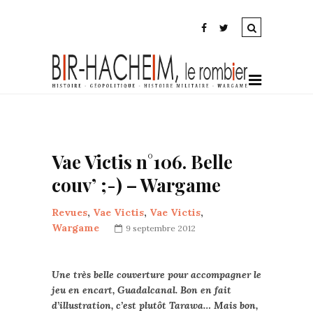
Vae Victis n°106. Belle
couv’ ;-) – Wargame
Revues
,
Vae Victis
,
Vae Victis
,
Wargame
9 septembre 2012
Une très belle couverture pour accompagner le
jeu en encart, Guadalcanal. Bon en fait
d’illustration, c’est plutôt Tarawa… Mais bon,