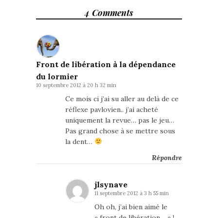
4 Comments
Front de libération à la dépendance
du lormier
10 septembre 2012 à 20 h 32 min
Ce mois ci j’ai su aller au delà de ce
réflexe pavlovien.. j’ai acheté
uniquement la revue… pas le jeu…
Pas grand chose à se mettre sous
la dent…
Répondre
jlsynave
11 septembre 2012 à 3 h 55 min
Oh oh, j’ai bien aimé le
« front de libération… » !