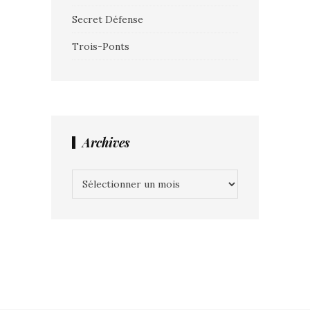
Secret Défense
Trois-Ponts
Archives
Archives