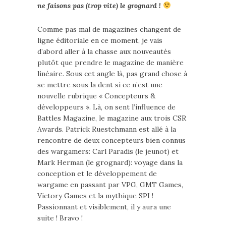
ne faisons pas (trop vite) le grognard !
Comme pas mal de magazines changent de
ligne éditoriale en ce moment, je vais
d’abord aller à la chasse aux nouveautés
plutôt que prendre le magazine de manière
linéaire. Sous cet angle là, pas grand chose à
se mettre sous la dent si ce n’est une
nouvelle rubrique « Concepteurs &
développeurs ». Là, on sent l’influence de
Battles Magazine, le magazine aux trois CSR
Awards. Patrick Ruestchmann est allé à la
rencontre de deux concepteurs bien connus
des wargamers: Carl Paradis (le jeunot) et
Mark Herman (le grognard): voyage dans la
conception et le développement de
wargame en passant par VPG, GMT Games,
Victory Games et la mythique SPI !
Passionnant et visiblement, il y aura une
suite ! Bravo !