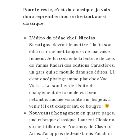
Pour le reste, c’est du classique, je vais
donc reprendre mon ordre tout aussi
classique:
L’édito du rédac’chef, Nicolas
Stratigos:
devrait le mettre à la fin son
édito car me met toujours de mauvaise
humeur. Je lui conseille la lecture de ceux
de Yannis Kadari des éditions Caraktères,
un gars qui se mouille dans ses éditos. Là,
c’est encéphalogramme plat chez Vae
Victis… Le soufflet de l’édito du
changement de formule est bien
retombé: aucune visibilité sur les jeux à
venir ! Il est exaspérant, ce bougre !
Nouveauté hexagones:
en quatre pages,
une rubrique classique. Laurent Closier a
su me titiller avec Fontenoy de Clash of
Arms. J’ai appris de Jean-Louis Fauchon