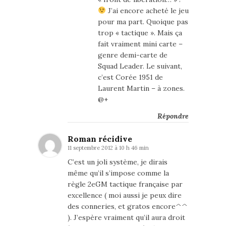
J’ai encore acheté le jeu
pour ma part. Quoique pas
trop « tactique ». Mais ça
fait vraiment mini carte –
genre demi-carte de
Squad Leader. Le suivant,
c’est Corée 1951 de
Laurent Martin – à zones.
@+
Répondre
Roman récidive
11 septembre 2012 à 10 h 46 min
C’est un joli système, je dirais
même qu’il s’impose comme la
règle 2eGM tactique française par
excellence ( moi aussi je peux dire
des conneries, et gratos encore^^
). J’espère vraiment qu’il aura droit