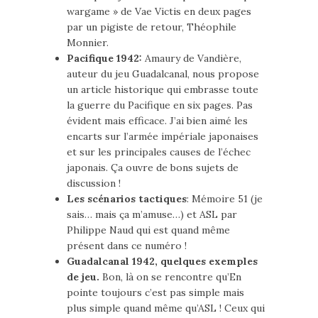
wargame » de Vae Victis en deux pages
par un pigiste de retour, Théophile
Monnier.
Pacifique 1942:
Amaury de Vandière,
auteur du jeu Guadalcanal, nous propose
un article historique qui embrasse toute
la guerre du Pacifique en six pages. Pas
évident mais efficace. J’ai bien aimé les
encarts sur l’armée impériale japonaises
et sur les principales causes de l’échec
japonais. Ça ouvre de bons sujets de
discussion !
Les scénarios tactiques
: Mémoire 51 (je
sais… mais ça m’amuse…) et ASL par
Philippe Naud qui est quand même
présent dans ce numéro !
Guadalcanal 1942, quelques exemples
de jeu.
Bon, là on se rencontre qu’En
pointe toujours c’est pas simple mais
plus simple quand même qu’ASL ! Ceux qui