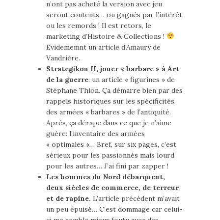
n’ont pas acheté la version avec jeu
seront contents… ou gagnés par l’intérêt
ou les remords ! Il est retors, le
marketing d’Histoire & Collections !
Evidememnt un article d’Amaury de
Vandrière.
Strategikon II, jouer « barbare » à Art
de la guerre
: un article « figurines » de
Stéphane Thion. Ça démarre bien par des
rappels historiques sur les spécificités
des armées « barbares » de l’antiquité.
Après, ça dérape dans ce que je n’aime
guère: l’inventaire des armées
« optimales »… Bref, sur six pages, c’est
sérieux pour les passionnés mais lourd
pour les autres… J’ai fini par zapper !
Les hommes du Nord débarquent,
deux siècles de commerce, de terreur
et de rapine.
L’article précédent m’avait
un peu épuisé… C’est dommage car celui-