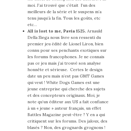
moi. J’ai trouvé que c’était l’un des
meilleurs de la série et le suspens m’a
tenu jusqu’à la fin. Tous les goûts, etc
etc…
All is lost to me, Pavia 1525.
Arnauld
Della Siega nous livre son ressenti du
premier jeu édité de Lionel Liron, bien
connu pour ses penchants exotiques sur
les forums francophones. Je ne connais
pas ce jeu mais j’ai trouvé son analyse
honnête et sérieuse. Certes le design
date un peu mais n’est pas GMT Games
qui veut ! White Dogs Games est une
jeune entreprise qui cherche des sujets
et des concepteurs originaux. Moi, je
note qu’un éditeur aux US a fait confiance
à un « jeune » auteur français, un effet
Battles Magazine peut-être ? Y en a qui
critiquent sur les forums. Des jaloux, des
blasés ? Non, des grognards grognons !