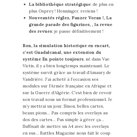
La bibliothèque stratégique
: de plus en
plus Osprey ! Henninger, reviens !
Nouveautés règles, Panzer Voran !, La
grande parade des figurines, , la revue
des revues
: je passe définitivement !
Bon, la simulation historique en encart,
c’est Guadalcanal, une extension du
système En pointe toujours
, né dans Vae
Victis, il y a bien longtemps maintenant. Le
système survit grâce au travail d’Amaury de
Vandrière. J’ai acheté à l’occasion ses
modules sur l’Armée française en Afrique et
sur la Guerre d’Algérie. C’est bien de revoir
son travail sous un format professionnel. Je
m’y mettrai un jour. Sinon, belles cartes,
beaux pions… Pas compris les overlays au
dos des cartes… Pas simple à gérer ça…
Suffisait de mettre un A4 avec les overlays
en sus… Battles Magazine nous fait le coup