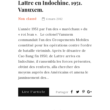
Lattre en Indochine, 1951.
Vanuxem.
Non classé
4 mars 2012
L’année 1951 par l’un des « maréchaux » du
« roi Jean ». Le colonel Vanuxem
commandait l’un des Groupements Mobiles
constitué pour les opérations contre l’ordre
de bataille vietminh. Après le désastre de
Cao Bang fin 1950, de Lattre arriva en
Indochine, il rassembla les forces présentes,
obtint des renforts, alla chercher des
moyens auprès des Américains et amena le
jaunissement des…
Lire l'article
Partager