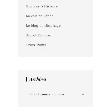
Guerres & Histoire
La voie de l'épée
Le blog du cliophage
Secret Défense
Trois-Ponts
Archives
Archives