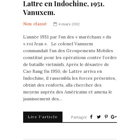
Lattre en Indochine, 1951.
Vanuxem.
Non classé
4 mars 2012
L’année 1951 par l’un des « maréchaux » du
« roi Jean ». Le colonel Vanuxem
commandait l’un des Groupements Mobiles
constitué pour les opérations contre l’ordre
de bataille vietminh. Après le désastre de
Cao Bang fin 1950, de Lattre arriva en
Indochine, il rassembla les forces présentes,
obtint des renforts, alla chercher des
moyens auprès des Américains et amena le
jaunissement des…
Lire l'article
Partager