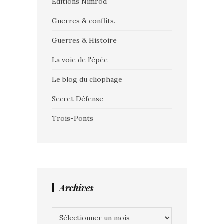
Editions Nimrod
Guerres & conflits.
Guerres & Histoire
La voie de l'épée
Le blog du cliophage
Secret Défense
Trois-Ponts
Archives
Archives