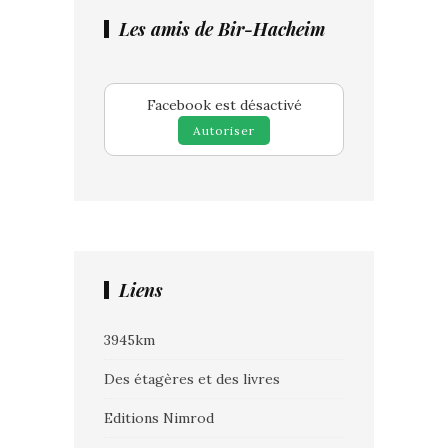
Les amis de Bir-Hacheim
Facebook est désactivé
Autoriser
Liens
3945km
Des étagères et des livres
Editions Nimrod