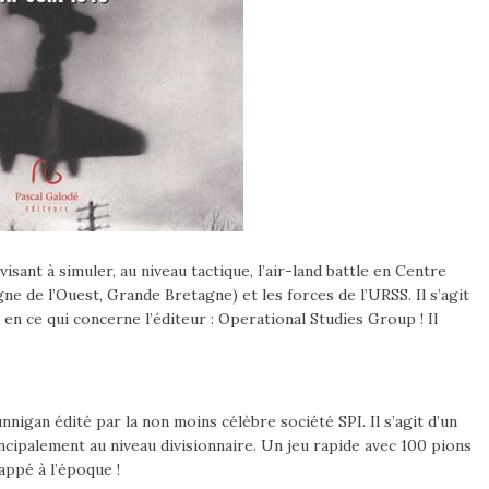
isant à simuler, au niveau tactique, l’air-land battle en Centre
e de l’Ouest, Grande Bretagne) et les forces de l’URSS. Il s’agit
en ce qui concerne l’éditeur : Operational Studies Group ! Il
gan édité par la non moins célèbre société SPI. Il s’agit d’un
ncipalement au niveau divisionnaire. Un jeu rapide avec 100 pions
appé à l’époque !