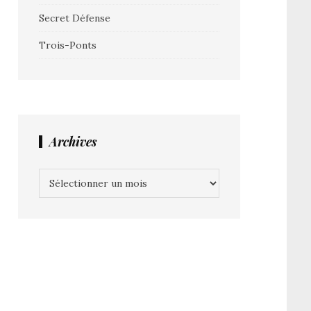
Secret Défense
Trois-Ponts
Archives
Archives