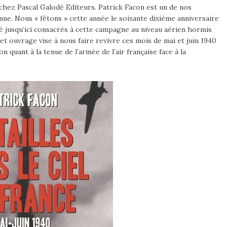
chez Pascal Galodé Editeurs. Patrick Facon est un de nos
enne. Nous « fêtons » cette année le soixante dixième anniversaire
é jusqu’ici consacrés à cette campagne au niveau aérien hormis
et ouvrage vise à nous faire revivre ces mois de mai et juin 1940
n quant à la tenue de l’armée de l’air française face à la