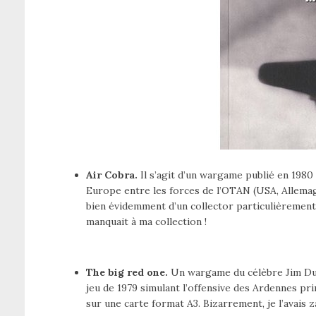
Air Cobra.
Il s’agit d’un wargame publié en 1980 v
Europe entre les forces de l’OTAN (USA, Allemagn
bien évidemment d’un collector particulièrement 
manquait à ma collection !
The big red one.
Un wargame du célèbre Jim Dunni
jeu de 1979 simulant l’offensive des Ardennes pri
sur une carte format A3. Bizarrement, je l’avais z