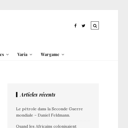
es
Varia
Wargame
Articles récents
Le pétrole dans la Seconde Guerre
mondiale – Daniel Feldmann.
Quand les Africains colonisaient