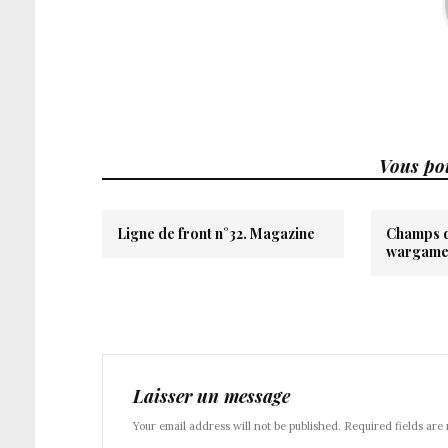
Vous pou
Ligne de front n°32. Magazine
Champs de
wargame
Laisser un message
Your email address will not be published. Required fields are