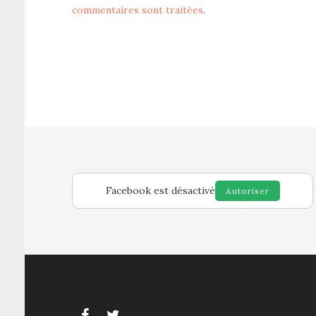
commentaires sont traitées
.
Facebook est désactivé
Autoriser