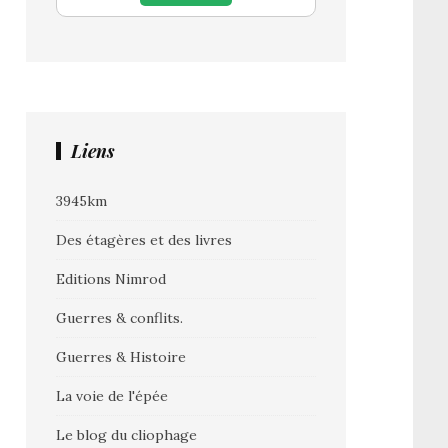
Liens
3945km
Des étagères et des livres
Editions Nimrod
Guerres & conflits.
Guerres & Histoire
La voie de l'épée
Le blog du cliophage