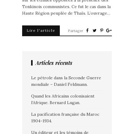
sur les ethnies opposées à la présence des
Tonkinois communistes. Ce fut le cas dans la
Haute Région peuplée de Thaïs. L’ouvrage…
Lire l'article
Partager
Articles récents
Le pétrole dans la Seconde Guerre
mondiale – Daniel Feldmann.
Quand les Africains colonisaient
l’Afrique. Bernard Lugan.
La pacification française du Maroc
1904-1934.
Un éditeur et les témoins de