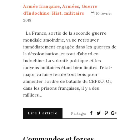
Armée française
,
Armées
,
Guerre
d'Indochine
,
Hist. militaire
10 février
2018
La France, sortie de la seconde guerre
mondiale amoindrie, va se retrouver
immédiatement engagée dans les guerres de
la décolonisation, et tout d’abord en
Indochine. La volonté politique et les
moyens militaires étant bien limités, l’état-
major va faire feu de tout bois pour
alimenter l’ordre de bataille du CEFEO. Or,
dans les prisons françaises, il y a des
milliers…
Lire l'article
Partager
Commandos et forces