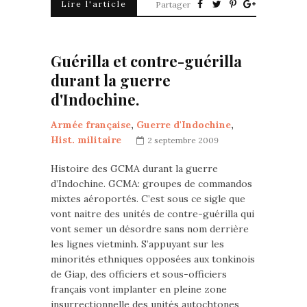
Lire l'article
Partager
Guérilla et contre-guérilla
durant la guerre
d'Indochine.
Armée française
,
Guerre d'Indochine
,
Hist. militaire
2 septembre 2009
Histoire des GCMA durant la guerre
d’Indochine. GCMA: groupes de commandos
mixtes aéroportés. C’est sous ce sigle que
vont naitre des unités de contre-guérilla qui
vont semer un désordre sans nom derrière
les lignes vietminh. S’appuyant sur les
minorités ethniques opposées aux tonkinois
de Giap, des officiers et sous-officiers
français vont implanter en pleine zone
insurrectionnelle des unités autochtones