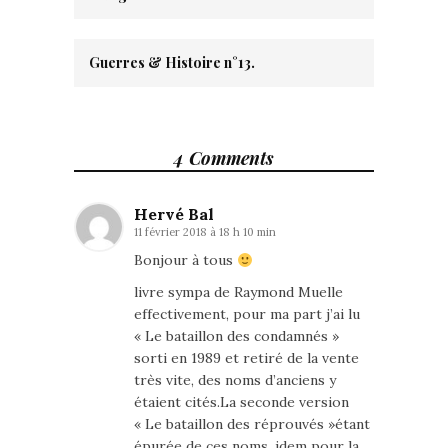
Guerres & Histoire n°13.
4 Comments
Hervé Bal
11 février 2018 à 18 h 10 min
Bonjour à tous
livre sympa de Raymond Muelle
effectivement, pour ma part j’ai lu
« Le bataillon des condamnés »
sorti en 1989 et retiré de la vente
très vite, des noms d’anciens y
étaient cités.La seconde version
« Le bataillon des réprouvés »étant
épurée de ces noms, idem pour la