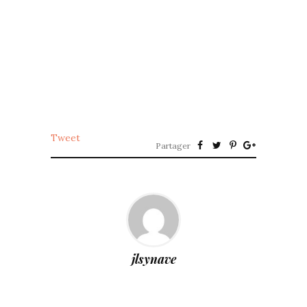
Tweet
Partager
jlsynave