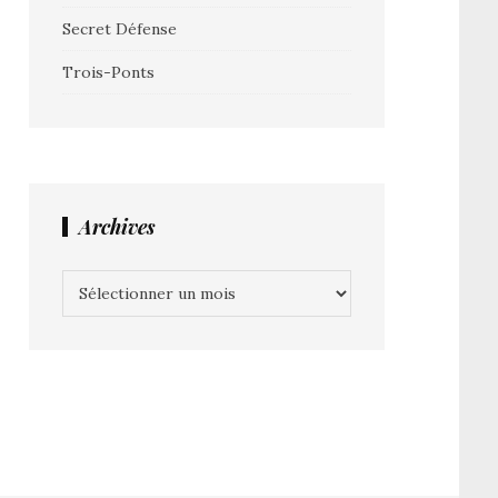
Secret Défense
Trois-Ponts
Archives
Archives