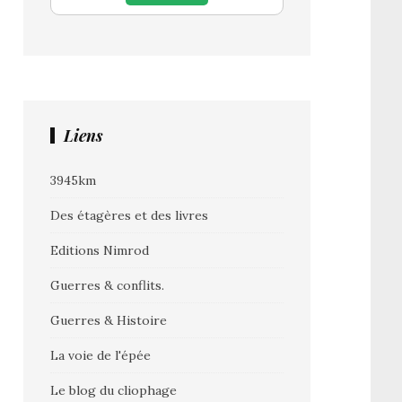
Liens
3945km
Des étagères et des livres
Editions Nimrod
Guerres & conflits.
Guerres & Histoire
La voie de l'épée
Le blog du cliophage