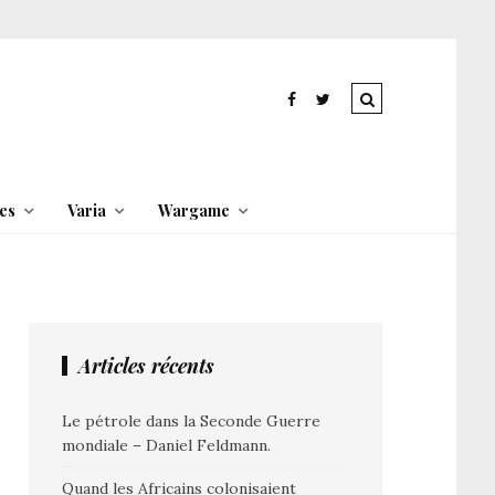
es
Varia
Wargame
Articles récents
Le pétrole dans la Seconde Guerre
mondiale – Daniel Feldmann.
Quand les Africains colonisaient