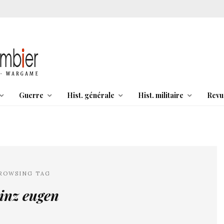
Guerre
Hist. générale
Hist. militaire
Revu
ROWSING TAG
inz eugen