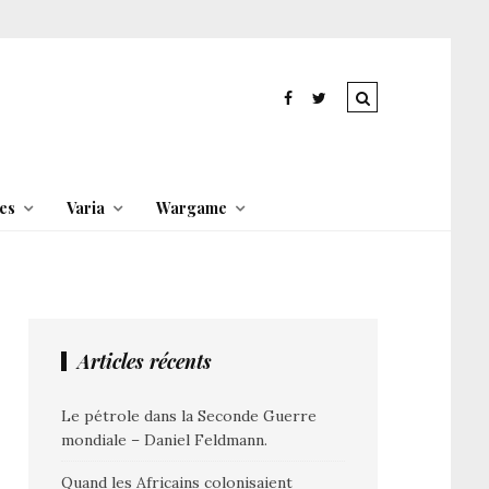
es
Varia
Wargame
Articles récents
Le pétrole dans la Seconde Guerre
mondiale – Daniel Feldmann.
Quand les Africains colonisaient