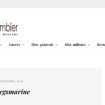
Guerre
Hist. générale
Hist. militaire
Revu
ROWSING TAG
iegsmarine