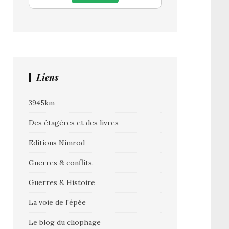
Liens
3945km
Des étagères et des livres
Editions Nimrod
Guerres & conflits.
Guerres & Histoire
La voie de l'épée
Le blog du cliophage