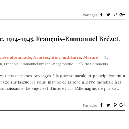
Partager
. 1914-1945. François-Emmanuel Brézet.
mée allemande
,
Armées
,
Hist. militaire
,
Marine
By
in
,
François-Emmanuel Brézet
,
kriegsmarine
No Comments
zet consacre ses ouvrages à la guerre navale et principalement à
vrage sur la guerre sous-marine de la 1ère guerre mondiale à la
connaissance. Le sujet est d’intérêt car l’Allemagne, de par sa…
Partager