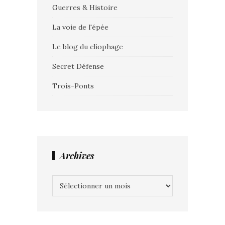
Guerres & Histoire
La voie de l'épée
Le blog du cliophage
Secret Défense
Trois-Ponts
Archives
Archives