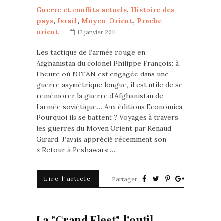
Guerre et conflits actuels
,
Histoire des
pays
,
Israël
,
Moyen-Orient
,
Proche
orient
12 janvier 2011
Les tactique de l’armée rouge en
Afghanistan du colonel Philippe François: à
l’heure où l’OTAN est engagée dans une
guerre asymétrique longue, il est utile de se
remémorer la guerre d’Afghanistan de
l’armée soviétique… Aux éditions Economica.
Pourquoi ils se battent ? Voyages à travers
les guerres du Moyen Orient par Renaud
Girard. J’avais apprécié récemment son
« Retour à Peshawar« ….
Lire l'article
Partager
La "Grand Fleet", l'outil