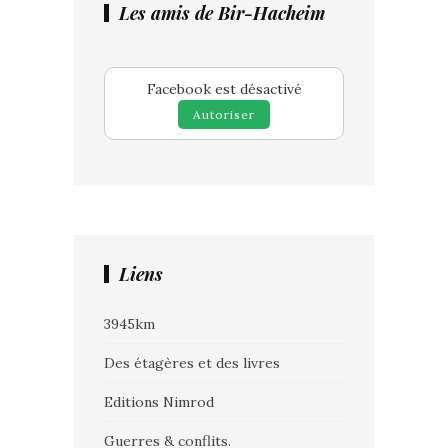
Les amis de Bir-Hacheim
Facebook est désactivé
Autoriser
Liens
3945km
Des étagères et des livres
Editions Nimrod
Guerres & conflits.