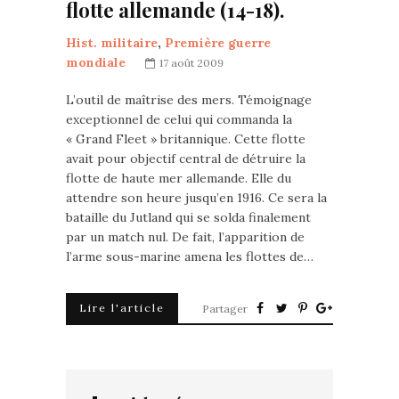
flotte allemande (14-18).
Hist. militaire
,
Première guerre
mondiale
17 août 2009
L’outil de maîtrise des mers. Témoignage
exceptionnel de celui qui commanda la
« Grand Fleet » britannique. Cette flotte
avait pour objectif central de détruire la
flotte de haute mer allemande. Elle du
attendre son heure jusqu’en 1916. Ce sera la
bataille du Jutland qui se solda finalement
par un match nul. De fait, l’apparition de
l’arme sous-marine amena les flottes de…
Lire l'article
Partager