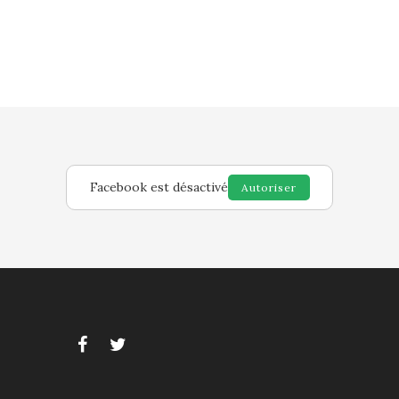
Facebook est désactivé
Autoriser