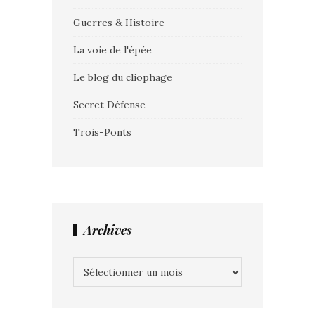
Guerres & Histoire
La voie de l'épée
Le blog du cliophage
Secret Défense
Trois-Ponts
Archives
Archives