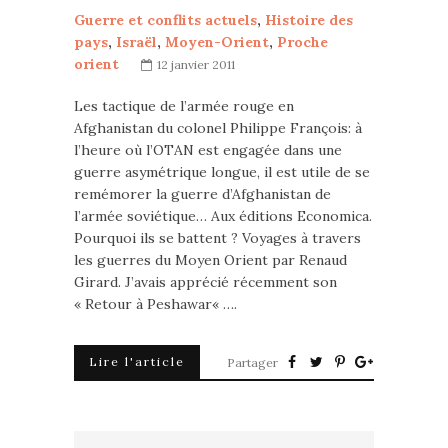
Guerre et conflits actuels
,
Histoire des
pays
,
Israël
,
Moyen-Orient
,
Proche
orient
12 janvier 2011
Les tactique de l’armée rouge en
Afghanistan du colonel Philippe François: à
l’heure où l’OTAN est engagée dans une
guerre asymétrique longue, il est utile de se
remémorer la guerre d’Afghanistan de
l’armée soviétique… Aux éditions Economica.
Pourquoi ils se battent ? Voyages à travers
les guerres du Moyen Orient par Renaud
Girard. J’avais apprécié récemment son
« Retour à Peshawar« ….
Lire l'article
Partager