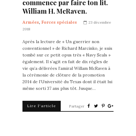
commence par faire ton lit.
William H. McRaven.
Armées
,
Forces spéciales
23 décembre
2018
Après la lecture de « Un guerrier non
conventionnel » de Richard Marcinko, je suis
tombé sur ce petit opus très « Navy Seals »
également. Il s’agit en fait de dix règles de
vie qu’a délivrées l’amiral Willam McRaven à
la cérémonie de clôture de la promotion
2014 de l’Université du Texas dont il était lui
même sorti 37 ans plus tôt. Jusque…
Lire l'article
Partager