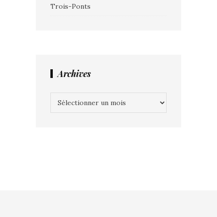
Trois-Ponts
Archives
Archives