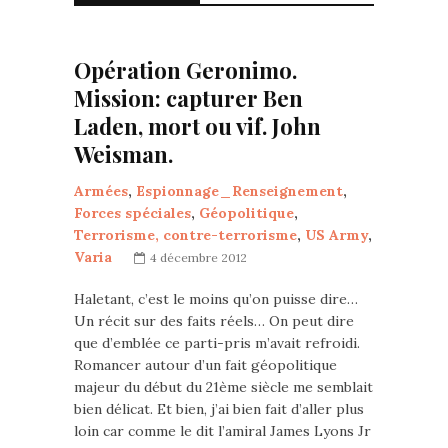
Opération Geronimo.
Mission: capturer Ben
Laden, mort ou vif. John
Weisman.
Armées
,
Espionnage_Renseignement
,
Forces spéciales
,
Géopolitique
,
Terrorisme, contre-terrorisme
,
US Army
,
Varia
4 décembre 2012
Haletant, c’est le moins qu’on puisse dire…
Un récit sur des faits réels… On peut dire
que d’emblée ce parti-pris m’avait refroidi.
Romancer autour d’un fait géopolitique
majeur du début du 21ème siècle me semblait
bien délicat. Et bien, j’ai bien fait d’aller plus
loin car comme le dit l’amiral James Lyons Jr