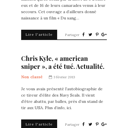
eux et de 16 de leurs camarades venus à leur
secours. Cet ouvrage a d’ailleurs donné
naissance à un film « Du sang…
Lire l'article
Partager
Chris Kyle, « american
sniper », a été tué. Actualité.
Non classé
3 février 2013
Je vous avais présenté l’autobiographie de
ce tireur d’élite des Navy Seals. Il vient
d’être abattu, par balles, près d’un stand de
tir aux USA. Plus d’info, ici.
Lire l'article
Partager