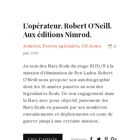
L’opérateur. Robert O’Neill.
Aux éditions Nimrod.
Armées
,
Forces spéciales
,
US Army
11
juin 2018
Au sein des Navy Seals du stage BUD/S à la
mission d’élimination de Ben Laden. Robert
O’Neill nous propose son autobiographie
dont les 16 années passées au sein des
légendaires Seals. De son engagement dans
la Navy avec pour objectif, justement, les
Navy Seals en passant par ses nombreux
entrainements et déploiements en zone de
guerre jusqu’à une certaine mission…
Lire l'article
Partager