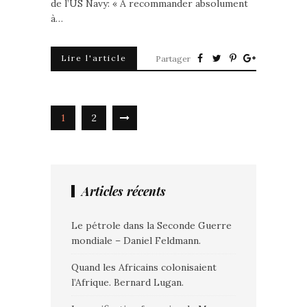
de l’US Navy: « A recommander absolument
à…
Lire l'article
Partager
1
2
Articles récents
Le pétrole dans la Seconde Guerre
mondiale – Daniel Feldmann.
Quand les Africains colonisaient
l’Afrique. Bernard Lugan.