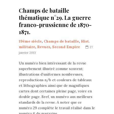
Champs de bataille
thématique n°29. La guerre
franco-prussienne de 1870-
1871.
19ème siècle
,
Champs de bataille
,
Hist.
militaire
,
Revues
,
Second Empire
27
janvier 2013
Un numéro bien intéressant de la revue
superbement illustré comme souvent:
illustrations d’uniformes nombreuses,
reproductions n/b et couleurs de tableaux
et lithographies ainsi que de magnifiques
cartes dont certaines pleine page, voire en
double page. Bref, un numéro aux meilleurs
standards de la revue. A noter que ce
numéro 29 complète le travail réalisé dans le
numéro 6 du magazine…