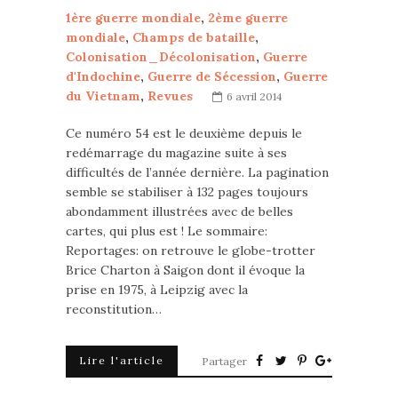
1ère guerre mondiale
,
2ème guerre
mondiale
,
Champs de bataille
,
Colonisation_Décolonisation
,
Guerre
d'Indochine
,
Guerre de Sécession
,
Guerre
du Vietnam
,
Revues
6 avril 2014
Ce numéro 54 est le deuxième depuis le
redémarrage du magazine suite à ses
difficultés de l’année dernière. La pagination
semble se stabiliser à 132 pages toujours
abondamment illustrées avec de belles
cartes, qui plus est ! Le sommaire:
Reportages: on retrouve le globe-trotter
Brice Charton à Saigon dont il évoque la
prise en 1975, à Leipzig avec la
reconstitution…
Lire l'article
Partager