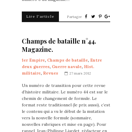
Lire l'article
Partager
Champs de bataille n°44.
Magazine.
1er Empire
,
Champs de bataille
,
Entre
deux guerres
,
Guerre navale
,
Hist.
militaire
,
Revues
27 mars 2012
Un numéro de transition pour cette revue
d’histoire militaire. Le numéro 44 est sur le
chemin de changement de formule. Le
format reste traditionnel (le prix aussi), c’est
le contenu qui a vu le début de la mutation
vers la nouvelle formule (sommaire,
nouvelles rubriques et mise en page). Pour
rappel, Jean-Philippe Liardet, rédacteur en