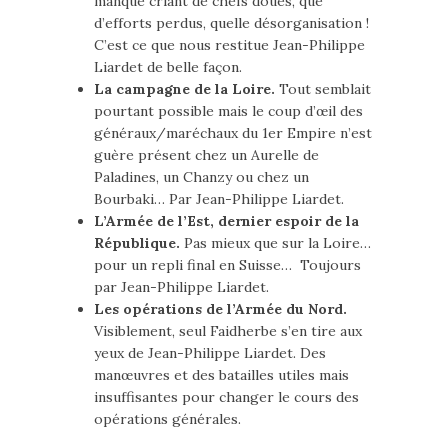
manque criant de chefs doués, que
d’efforts perdus, quelle désorganisation !
C’est ce que nous restitue Jean-Philippe
Liardet de belle façon.
La campagne de la Loire.
Tout semblait
pourtant possible mais le coup d’œil des
généraux/maréchaux du 1er Empire n’est
guère présent chez un Aurelle de
Paladines, un Chanzy ou chez un
Bourbaki… Par Jean-Philippe Liardet.
L’Armée de l’Est, dernier espoir de la
République.
Pas mieux que sur la Loire…
pour un repli final en Suisse… Toujours
par Jean-Philippe Liardet.
Les opérations de l’Armée du Nord.
Visiblement, seul Faidherbe s’en tire aux
yeux de Jean-Philippe Liardet. Des
manœuvres et des batailles utiles mais
insuffisantes pour changer le cours des
opérations générales.