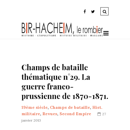
Champs de bataille
thématique n°29. La
guerre franco-
prussienne de 1870-1871.
19ème siècle
,
Champs de bataille
,
Hist.
militaire
,
Revues
,
Second Empire
27
janvier 2013