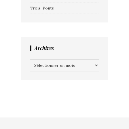
Trois-Ponts
Archives
Archives