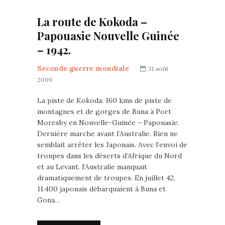
La route de Kokoda –
Papouasie Nouvelle Guinée
– 1942.
Seconde guerre mondiale
31 août
2009
La piste de Kokoda: 160 kms de piste de
montagnes et de gorges de Buna à Port
Moresby en Nouvelle-Guinée – Papouasie.
Dernière marche avant l’Australie. Rien ne
semblait arrêter les Japonais. Avec l’envoi de
troupes dans les déserts d’Afrique du Nord
et au Levant, l’Australie manquait
dramatiquement de troupes. En juillet 42,
11.400 japonais débarquaient à Buna et
Gona…