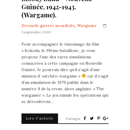
Guinée, 1942-1943.
(Wargame).
Seconde guerre mondiale
,
Wargame
1 septembre 2009
Pour accompagner le visionnage du film
« Kokoda, le 39ème bataillon« , je vous
propose l’une des rares simulations
consacrées à cette campagne en Nouvelle
Guinée. Je pourrais dire qu’il s’agit d’une
mission d’ »archéo-wargame »
car il s’agit
d’un simulation de 1979 publié dans le
numéro 9 de la revue, alors anglaise, « The
wargamer ». Le jeu simule les opérations qui
se déroulèrent…
Lire l'article
Partager