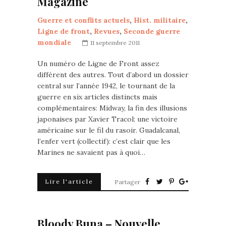
Magazine
Guerre et conflits actuels
,
Hist. militaire
,
Ligne de front
,
Revues
,
Seconde guerre
mondiale
11 septembre 2011
Un numéro de Ligne de Front assez
différent des autres. Tout d’abord un dossier
central sur l’année 1942, le tournant de la
guerre en six articles distincts mais
complémentaires: Midway, la fin des illusions
japonaises par Xavier Tracol: une victoire
américaine sur le fil du rasoir. Guadalcanal,
l’enfer vert (collectif): c’est clair que les
Marines ne savaient pas à quoi…
Lire l'article
Partager
Bloody Buna – Nouvelle