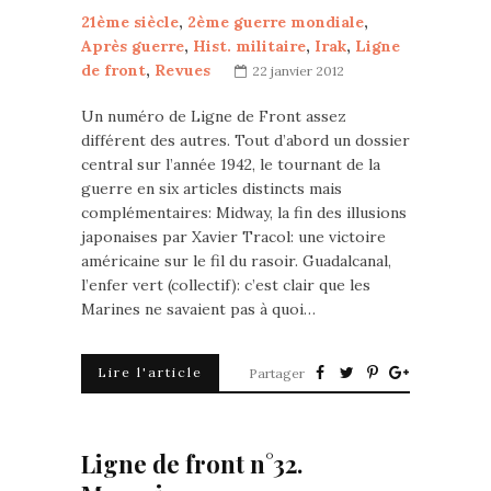
21ème siècle
,
2ème guerre mondiale
,
Après guerre
,
Hist. militaire
,
Irak
,
Ligne
de front
,
Revues
22 janvier 2012
Un numéro de Ligne de Front assez
différent des autres. Tout d’abord un dossier
central sur l’année 1942, le tournant de la
guerre en six articles distincts mais
complémentaires: Midway, la fin des illusions
japonaises par Xavier Tracol: une victoire
américaine sur le fil du rasoir. Guadalcanal,
l’enfer vert (collectif): c’est clair que les
Marines ne savaient pas à quoi…
Lire l'article
Partager
Ligne de front n°32.