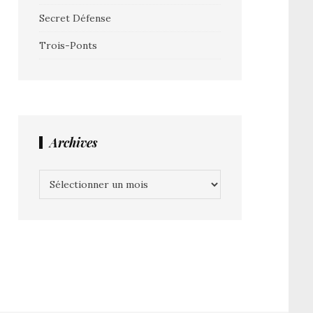
Secret Défense
Trois-Ponts
Archives
Archives