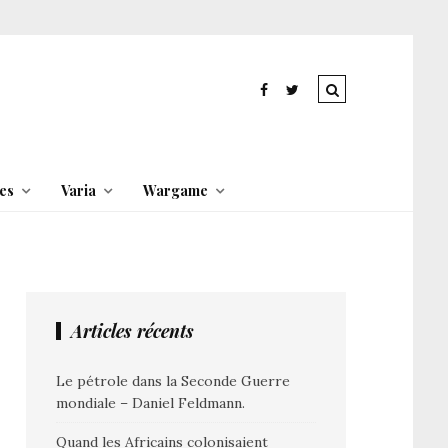
es
Varia
Wargame
Articles récents
Le pétrole dans la Seconde Guerre
mondiale – Daniel Feldmann.
Quand les Africains colonisaient