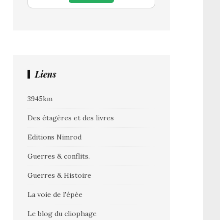
Liens
3945km
Des étagères et des livres
Editions Nimrod
Guerres & conflits.
Guerres & Histoire
La voie de l'épée
Le blog du cliophage