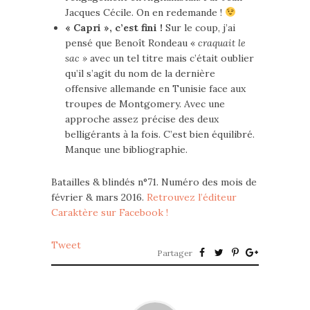
Jacques Cécile. On en redemande !
« Capri », c’est fini !
Sur le coup, j’ai
pensé que Benoît Rondeau «
craquait le
sac »
avec un tel titre mais c’était oublier
qu’il s’agit du nom de la dernière
offensive allemande en Tunisie face aux
troupes de Montgomery. Avec une
approche assez précise des deux
belligérants à la fois. C’est bien équilibré.
Manque une bibliographie.
Batailles & blindés n°71. Numéro des mois de
février & mars 2016.
Retrouvez l’éditeur
Caraktère sur Facebook !
Tweet
Partager