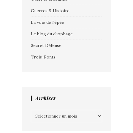
Guerres & Histoire
La voie de l'épée
Le blog du cliophage
Secret Défense
Trois-Ponts
Archives
Archives