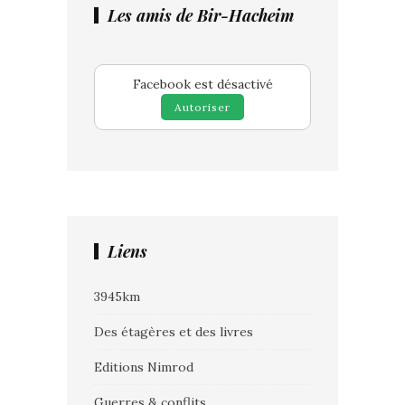
Les amis de Bir-Hacheim
Facebook est désactivé
Autoriser
Liens
3945km
Des étagères et des livres
Editions Nimrod
Guerres & conflits.