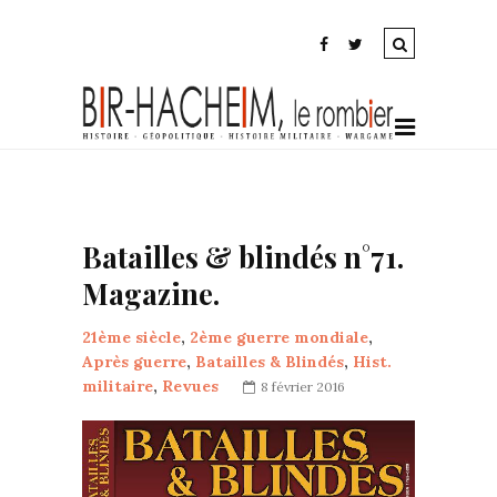
Batailles & blindés n°71.
Magazine.
21ème siècle
,
2ème guerre mondiale
,
Après guerre
,
Batailles & Blindés
,
Hist.
militaire
,
Revues
8 février 2016