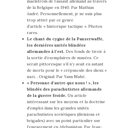
maelström de l’assaut allemand au travers
de la Belgique en 1940. Par Mathias
André. Personnellement, je ne suis plus
trop attiré par ce genre
d’article « historique tactique ». Photos
rares.
Le chant du cygne de la Panzerwaffe,
les dernières unités blindées
allemandes à l’est.
Des fonds de tiroir à
la sortie d’exemplaires de musées. Ce
serait pittoresque s’il n’y avait eu autant
de morts pour le « crépuscule des dieux »
nazi… Original. Par Yann Mahé.
« Personne d’autre que nous ! », les
blindés des parachutistes allemands
de la guerre froide.
Un article
intéressant sur les moyens et la doctrine
d’emploi dans les grandes unités
parachutistes soviétiques (divisions et
brigades) avec un point particulier sur
l’engagement en Afghanistan. Par Jean-