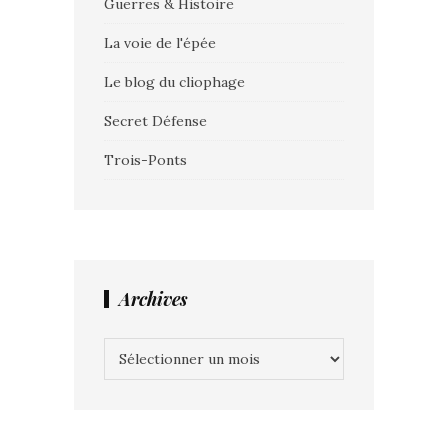
Guerres & Histoire
La voie de l'épée
Le blog du cliophage
Secret Défense
Trois-Ponts
Archives
Archives