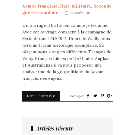
Armée française
,
Hist. militaire
,
Seconde
guerre mondiale
22 août 2009
Un ouvrage d’historien comme je les aime…
Avec cet ouvrage consacré à la campagne de
Syrie durant l’été 1941, Henri de Wailly nous
livre un travail historique exemplaire. Se
plaçant sous 4 angles différents (Français de
Vichy, Français Libres de De Gaulle, Anglais
et Australiens), il va nous proposer une
analyse fine de la géopolitique du Levant
français, des enjeux…
Lire l'article
Partager
Articles récents