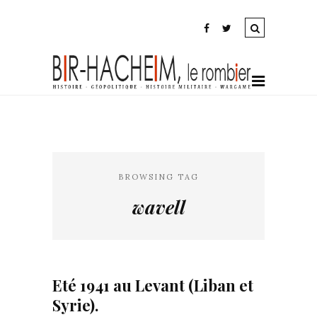
BROWSING TAG
wavell
Eté 1941 au Levant (Liban et
Syrie).