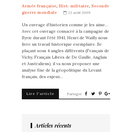
Armée française
,
Hist. militaire
,
Seconde
guerre mondiale
22 août 2009
Un ouvrage d’historien comme je les aime…
Avec cet ouvrage consacré à la campagne de
Syrie durant l’été 1941, Henri de Wailly nous
livre un travail historique exemplaire. Se
plaçant sous 4 angles différents (Français de
Vichy, Français Libres de De Gaulle, Anglais
et Australiens), il va nous proposer une
analyse fine de la géopolitique du Levant
français, des enjeux…
Lire l'article
Partager
Articles récents