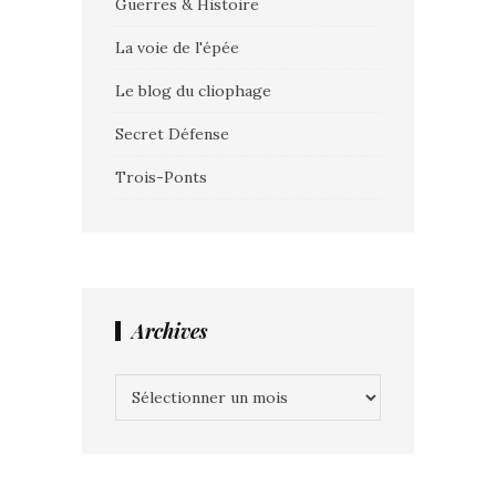
Guerres & Histoire
La voie de l'épée
Le blog du cliophage
Secret Défense
Trois-Ponts
Archives
Archives