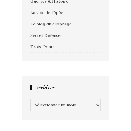
Guerres & Histoire
La voie de l'épée
Le blog du cliophage
Secret Défense
Trois-Ponts
Archives
Archives