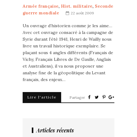
Armée française
,
Hist. militaire
,
Seconde
guerre mondiale
22 août 2009
Un ouvrage d’historien comme je les aime…
Avec cet ouvrage consacré à la campagne de
Syrie durant l’été 1941, Henri de Wailly nous
livre un travail historique exemplaire. Se
plaçant sous 4 angles différents (Français de
Vichy, Français Libres de De Gaulle, Anglais
et Australiens), il va nous proposer une
analyse fine de la géopolitique du Levant
français, des enjeux…
Lire l'article
Partager
Articles récents