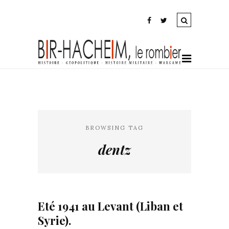
BROWSING TAG
dentz
Eté 1941 au Levant (Liban et
Syrie).