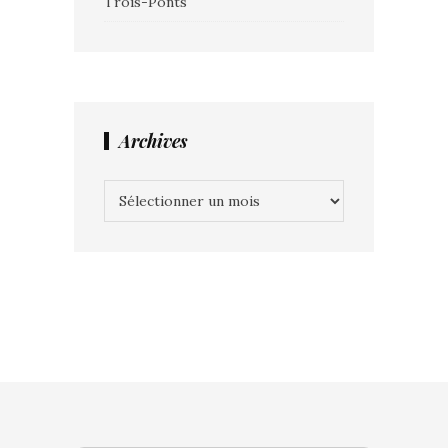
Trois-Ponts
Archives
Archives