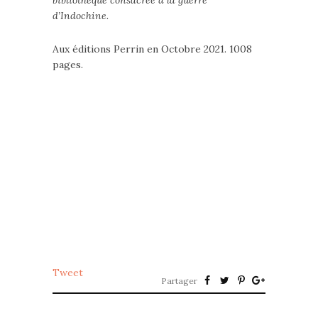
bibliothèque consacrée à la guerre
d’Indochine.
Aux éditions Perrin en Octobre 2021. 1008
pages.
Tweet
Partager