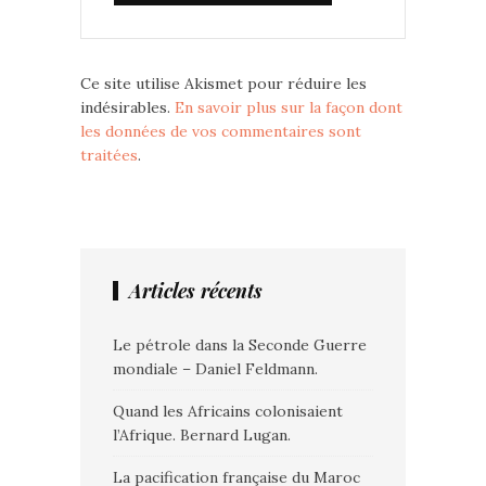
Ce site utilise Akismet pour réduire les
indésirables.
En savoir plus sur la façon dont
les données de vos commentaires sont
traitées
.
Articles récents
Le pétrole dans la Seconde Guerre
mondiale – Daniel Feldmann.
Quand les Africains colonisaient
l’Afrique. Bernard Lugan.
La pacification française du Maroc