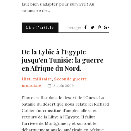
faut bien s’adapter pour survivre ! Au
sommaire de…
Lire l'article
Partager
De la Lybie à l'Egypte
jusqu'en Tunisie: la guerre
en Afrique du Nord.
Hist. militaire
,
Seconde guerre
mondiale
13 août 2009
Flux et reflux dans le désert de l’Ouest. La
bataille du désert que nous relate ici Richard
Collier fut constitué d’amples allers et
retours de la Libye à l’Égypte. Il fallut
l’arrivée de Montgomery et surtout le
débarquement anglo-américain en Afrique