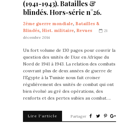
(1941-1943). Batailles &
blindés. Hors-série n°26.
2ème guerre mondiale
,
Batailles &
Blindés
,
Hist. militaire
,
Revues
21
décembre 2014
Un fort volume de 130 pages pour couvrir la
question des unités de l’Axe en Afrique du
Nord de 1941 à 1943. La relation des combats
couvrant plus de deux années de guerre de
l’Egypte à la Tunisie nous fait croiser
régulièrement des unités de combat qui ont
bien évolué au gré des opérations, des
renforts et des pertes subies au combat….
Lire l'article
Partager