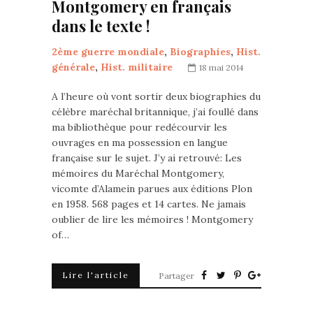
Montgomery en français
dans le texte !
2ème guerre mondiale
,
Biographies
,
Hist.
générale
,
Hist. militaire
18 mai 2014
A l’heure où vont sortir deux biographies du
célèbre maréchal britannique, j’ai foullé dans
ma bibliothèque pour redécourvir les
ouvrages en ma possession en langue
française sur le sujet. J’y ai retrouvé: Les
mémoires du Maréchal Montgomery,
vicomte d’Alamein parues aux éditions Plon
en 1958. 568 pages et 14 cartes. Ne jamais
oublier de lire les mémoires ! Montgomery
of…
Lire l'article
Partager