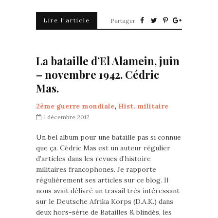
Lire l'article
Partager
La bataille d’El Alamein, juin
– novembre 1942. Cédric
Mas.
2ème guerre mondiale
,
Hist. militaire
1 décembre 2012
Un bel album pour une bataille pas si connue
que ça. Cédric Mas est un auteur régulier
d’articles dans les revues d’histoire
militaires francophones. Je rapporte
régulièrement ses articles sur ce blog. Il
nous avait délivré un travail très intéressant
sur le Deutsche Afrika Korps (D.A.K.) dans
deux hors-série de Batailles & blindés, les