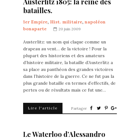
Austerlitz 1805: la reine des
batailles.
1er Empire
,
Hist. militaire
,
napoléon
bonaparte
20 juin 2009
Austerlitz: un nom qui claque comme un
drapeau au vent… de la victoire ! Pour la
plupart des historiens et des amateurs
d’histoire militaire, la bataille d’Austerlitz a
sa place au panthéon des grandes victoires
dans l’histoire de la guerre. Ce ne fut pas la
plus grande bataille en termes d’effectifs, de
pertes ou de résultats mais ce fut une…
Lire l'article
Partager
Le Waterloo d’Alessandro