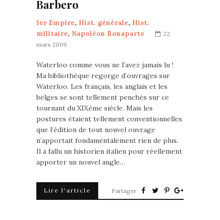
Barbero
1er Empire
,
Hist. générale
,
Hist.
militaire
,
Napoléon Bonaparte
22
mars 2009
Waterloo comme vous ne l’avez jamais lu !
Ma bibliothèque regorge d’ouvrages sur
Waterloo. Les français, les anglais et les
belges se sont tellement penchés sur ce
tournant du XIXème siècle. Mais les
postures étaient tellement conventionnelles
que l’édition de tout nouvel ouvrage
n’apportait fondamentalement rien de plus.
Il a fallu un historien italien pour réellement
apporter un nouvel angle…
Lire l'article
Partager