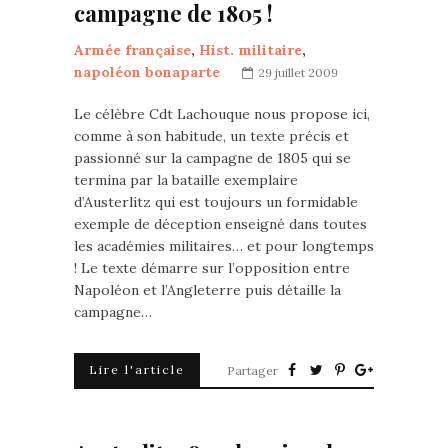
campagne de 1805 !
Armée française
,
Hist. militaire
,
napoléon bonaparte
29 juillet 2009
Le célèbre Cdt Lachouque nous propose ici,
comme à son habitude, un texte précis et
passionné sur la campagne de 1805 qui se
termina par la bataille exemplaire
d’Austerlitz qui est toujours un formidable
exemple de déception enseigné dans toutes
les académies militaires… et pour longtemps
! Le texte démarre sur l’opposition entre
Napoléon et l’Angleterre puis détaille la
campagne…
Lire l'article
Partager