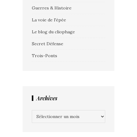
Guerres & Histoire
La voie de l'épée
Le blog du cliophage
Secret Défense
Trois-Ponts
Archives
Archives