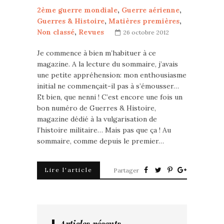
2ème guerre mondiale
,
Guerre aérienne
,
Guerres & Histoire
,
Matières premières
,
Non classé
,
Revues
26 octobre 2012
Je commence à bien m’habituer à ce
magazine. A la lecture du sommaire, j’avais
une petite appréhension: mon enthousiasme
initial ne commençait-il pas à s’émousser…
Et bien, que nenni ! C’est encore une fois un
bon numéro de Guerres & Histoire,
magazine dédié à la vulgarisation de
l’histoire militaire… Mais pas que ça ! Au
sommaire, comme depuis le premier…
Lire l'article
Partager