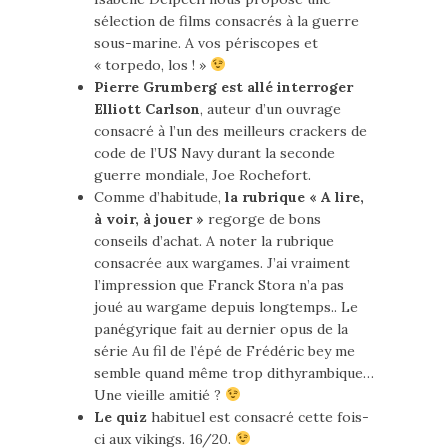
sélection de films consacrés à la guerre
sous-marine. A vos périscopes et
« torpedo, los ! »
Pierre Grumberg est allé interroger
Elliott Carlson
, auteur d’un ouvrage
consacré à l’un des meilleurs crackers de
code de l’US Navy durant la seconde
guerre mondiale, Joe Rochefort.
Comme d’habitude,
la rubrique « A lire,
à voir, à jouer »
regorge de bons
conseils d’achat. A noter la rubrique
consacrée aux wargames. J’ai vraiment
l’impression que Franck Stora n’a pas
joué au wargame depuis longtemps.. Le
panégyrique fait au dernier opus de la
série Au fil de l’épé de Frédéric bey me
semble quand même trop dithyrambique…
Une vieille amitié ?
Le quiz
habituel est consacré cette fois-
ci aux vikings. 16/20.