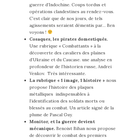
guerre d’Indochine. Coups tordus et
opérations clandestines au rendez-vous.
C’est clair que de nos jours, de tels
agissements seraient démentis par… Ben
voyons !
Cosaques, les pirates domestiqués.
Une rubrique « Combattants » à la
découverte des cavaliers des plaines
d’Ukraine et du Caucase. une analyse en
profondeur de l’historien russe, Andrei
Venkov. Très intéressante.
La rubrique « 1 image, 1 histoire »
nous
propose l’histoire des plaques
métalliques indispensables à
l’identification des soldats morts ou
blessés au combat. Un article signé de la
plume de Pascal Guy.
Monitor, et la guerre devient
mécanique.
Benoist Bihan nous propose
de découvrir le combat des premiers