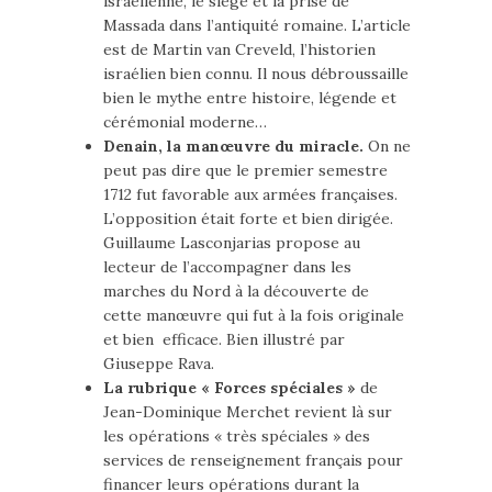
israélienne, le siège et la prise de
Massada dans l’antiquité romaine. L’article
est de Martin van Creveld, l’historien
israélien bien connu. Il nous débroussaille
bien le mythe entre histoire, légende et
cérémonial moderne…
Denain, la manœuvre du miracle.
On ne
peut pas dire que le premier semestre
1712 fut favorable aux armées françaises.
L’opposition était forte et bien dirigée.
Guillaume Lasconjarias propose au
lecteur de l’accompagner dans les
marches du Nord à la découverte de
cette manœuvre qui fut à la fois originale
et bien efficace. Bien illustré par
Giuseppe Rava.
La rubrique « Forces spéciales »
de
Jean-Dominique Merchet revient là sur
les opérations « très spéciales » des
services de renseignement français pour
financer leurs opérations durant la