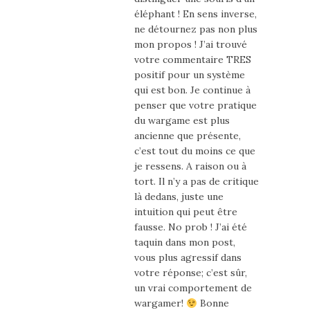
éléphant ! En sens inverse,
ne détournez pas non plus
mon propos ! J’ai trouvé
votre commentaire TRES
positif pour un système
qui est bon. Je continue à
penser que votre pratique
du wargame est plus
ancienne que présente,
c’est tout du moins ce que
je ressens. A raison ou à
tort. Il n’y a pas de critique
là dedans, juste une
intuition qui peut être
fausse. No prob ! J’ai été
taquin dans mon post,
vous plus agressif dans
votre réponse; c’est sûr,
un vrai comportement de
wargamer!
Bonne