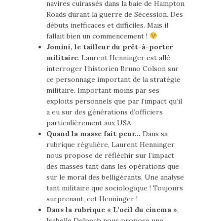
navires cuirassés dans la baie de Hampton
Roads durant la guerre de Sécession. Des
débuts inefficaces et difficiles. Mais il
fallait bien un commencement !
Jomini, le tailleur du prêt-à-porter
militaire
. Laurent Henninger est allé
interroger l’historien Bruno Colson sur
ce personnage important de la stratégie
militaire. Important moins par ses
exploits personnels que par l’impact qu’il
a eu sur des générations d’officiers
particulièrement aux USA.
Quand la masse fait peur…
Dans sa
rubrique régulière, Laurent Henninger
nous propose de réfléchir sur l’impact
des masses tant dans les opérations que
sur le moral des belligérants. Une analyse
tant militaire que sociologique ! Toujours
surprenant, cet Henninger !
Dans la rubrique « L’oeil du cinema »
,
Isabelle Delpech nous propose une