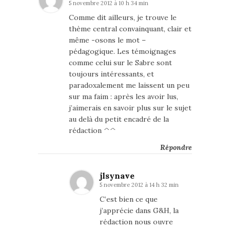
5 novembre 2012 à 10 h 34 min
Comme dit ailleurs, je trouve le
thème central convainquant, clair et
même -osons le mot –
pédagogique. Les témoignages
comme celui sur le Sabre sont
toujours intéressants, et
paradoxalement me laissent un peu
sur ma faim : après les avoir lus,
j’aimerais en savoir plus sur le sujet
au delà du petit encadré de la
rédaction ^^
Répondre
jlsynave
5 novembre 2012 à 14 h 32 min
C’est bien ce que
j’apprécie dans G&H, la
rédaction nous ouvre