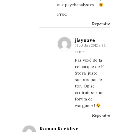
aux psychanalystes…
Fred
Répondre
jlsynave
31 octobre 2012 à 9 h
57 min
Pas vexé de la
remarque de F
Stora, juste
surpris par le
ton. On se
croirait sur un
forum de
wargame !
Répondre
Roman Recidive