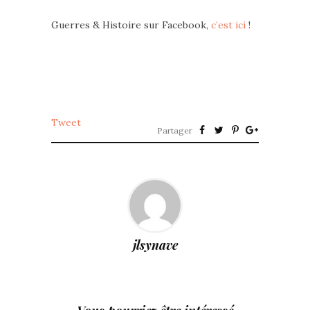
Guerres & Histoire sur Facebook,
c’est ici
!
Tweet
Partager
jlsynave