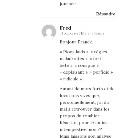
journée.
Répondre
Fred
31 octobre 2012 à 9 h 45 min
Bonjour Franck,
« Pions laids », « règles
maladroites », « fort
bête », « conspué »,
« déplaisant », « perfidie »,
« ridicule ».
Autant de mots forts et de
locutions vives que,
personnellement, j’ai du
mal à retrouver dans les
propos du rombier.
Réaction pour le moins
intempestive, non ??
Mais laissons son analyse