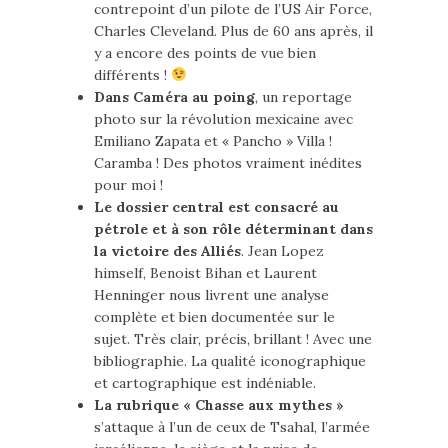
contrepoint d’un pilote de l’US Air Force,
Charles Cleveland. Plus de 60 ans après, il
y a encore des points de vue bien
différents !
Dans Caméra au poing
, un reportage
photo sur la révolution mexicaine avec
Emiliano Zapata et « Pancho » Villa !
Caramba ! Des photos vraiment inédites
pour moi !
Le dossier central est consacré au
pétrole et à son rôle déterminant dans
la victoire des Alliés
. Jean Lopez
himself, Benoist Bihan et Laurent
Henninger nous livrent une analyse
complète et bien documentée sur le
sujet. Très clair, précis, brillant ! Avec une
bibliographie. La qualité iconographique
et cartographique est indéniable.
La rubrique « Chasse aux mythes »
s’attaque à l’un de ceux de Tsahal, l’armée