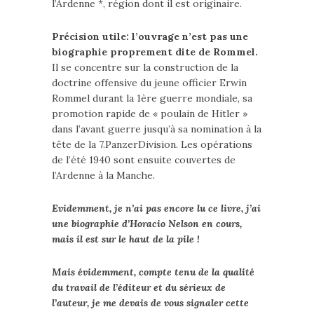
l’Ardenne *, région dont il est originaire.
Précision utile: l’ouvrage n’est pas une
biographie proprement dite de Rommel.
Il se concentre sur la construction de la
doctrine offensive du jeune officier Erwin
Rommel durant la 1ère guerre mondiale, sa
promotion rapide de « poulain de Hitler »
dans l’avant guerre jusqu’à sa nomination à la
tête de la 7.PanzerDivision. Les opérations
de l’été 1940 sont ensuite couvertes de
l’Ardenne à la Manche.
Evidemment, je n’ai pas encore lu ce livre, j’ai
une biographie d’Horacio Nelson en cours,
mais il est sur le haut de la pile !
Mais évidemment, compte tenu de la qualité
du travail de l’éditeur et du sérieux de
l’auteur, je me devais de vous signaler cette