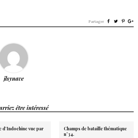
Partager
jlsynave
rriez être intéressé
e d’Indochine vue par
Champs de bataille thématique
n°34.