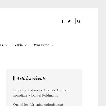
es
Varia
Wargame
Articles récents
Le pétrole dans la Seconde Guerre
mondiale – Daniel Feldmann.
Quand les Africains colonisaient