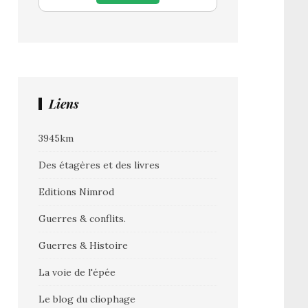
Liens
3945km
Des étagères et des livres
Editions Nimrod
Guerres & conflits.
Guerres & Histoire
La voie de l'épée
Le blog du cliophage