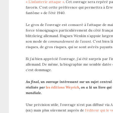
« L’infanterie attaque »
. Cet ouvrage sera repéré par 
favoris. C’est cette préférence qui permettra à Erw
fantôme » de l’été 1940.
Le gros de l’ouvrage est consacré à l’attaque de mai
force témoignages particulièrement du côté françai
blitzkrieg allemand. Hugues Wenkin s’appuie largem
son mode de
commandement de l’avant
. C’est bien 
risques, de gros risques, qui se sont avérés payants
Si j’ai bien apprécié l’ouvrage, j’ai été surpris par
allemand. De même, la biographie me semble datée 
c’est dommage.
Au final, un ouvrage intéressant sur un sujet central d
réalisée par
les éditions Weyrich
, on a là un livre qu
mondiale.
Une précision utile, l’ouvrage n’est pas diffusé via
(sic) mais plus sûrement auprès de
l’éditeur qui le 