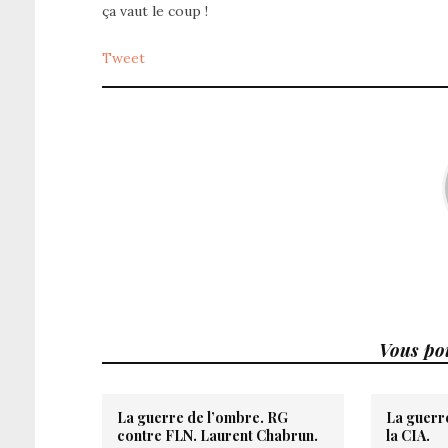
ça vaut le coup !
Tweet
Vous pou
La guerre de l’ombre. RG
La guerr
contre FLN. Laurent Chabrun.
la CIA.