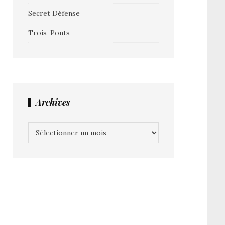
Secret Défense
Trois-Ponts
Archives
Archives