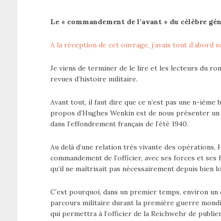
Le « commandement de l’avant » du célèbre gén
A la réception de cet ouvrage, j’avais tout d’abord s
Je viens de terminer de le lire et les lecteurs du r
revues d’histoire militaire.
Avant tout, il faut dire que ce n’est pas une n-ième
propos d’Hughes Wenkin est de nous présenter un ho
dans l’effondrement français de l’été 1940.
Au delà d’une relation très vivante des opérations,
commandement de l’officier, avec ses forces et ses 
qu’il ne maîtrisait pas nécessairement depuis bien 
C’est pourquoi, dans un premier temps, environ un q
parcours militaire durant la première guerre mondia
qui permettra à l’officier de la Reichwehr de publ