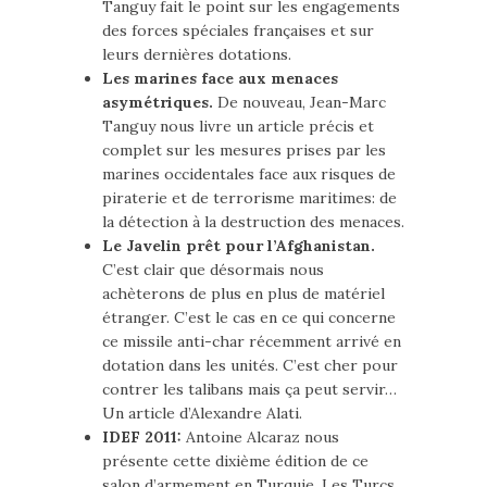
Tanguy fait le point sur les engagements
des forces spéciales françaises et sur
leurs dernières dotations.
Les marines face aux menaces
asymétriques.
De nouveau, Jean-Marc
Tanguy nous livre un article précis et
complet sur les mesures prises par les
marines occidentales face aux risques de
piraterie et de terrorisme maritimes: de
la détection à la destruction des menaces.
Le Javelin prêt pour l’Afghanistan.
C’est clair que désormais nous
achèterons de plus en plus de matériel
étranger. C’est le cas en ce qui concerne
ce missile anti-char récemment arrivé en
dotation dans les unités. C’est cher pour
contrer les talibans mais ça peut servir…
Un article d’Alexandre Alati.
IDEF 2011:
Antoine Alcaraz nous
présente cette dixième édition de ce
salon d’armement en Turquie. Les Turcs