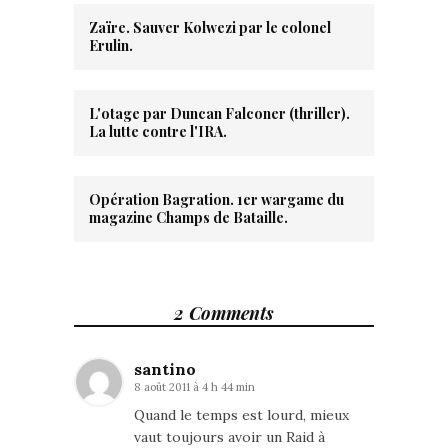
Zaïre. Sauver Kolwezi par le colonel
Erulin.
L'otage par Duncan Falconer (thriller).
La lutte contre l'IRA.
Opération Bagration. 1er wargame du
magazine Champs de Bataille.
2 Comments
santino
8 août 2011 à 4 h 44 min
Quand le temps est lourd, mieux
vaut toujours avoir un Raid à