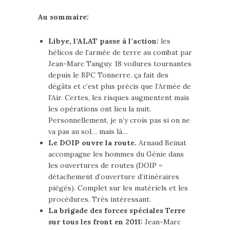
Au sommaire:
Libye, l’ALAT passe à l’action:
les
hélicos de l’armée de terre au combat par
Jean-Marc Tanguy. 18 voilures tournantes
depuis le BPC Tonnerre. ça fait des
dégâts et c’est plus précis que l’Armée de
l’Air. Certes, les risques augmentent mais
les opérations ont lieu la nuit.
Personnellement, je n’y crois pas si on ne
va pas au sol… mais là…
Le DOIP ouvre la route.
Arnaud Beinat
accompagne les hommes du Génie dans
les ouvertures de routes (DOIP =
détachement d’ouverture d’itinéraires
piégés). Complet sur les matériels et les
procédures. Très intéressant.
La brigade des forces spéciales Terre
sur tous les front en 2011:
Jean-Marc