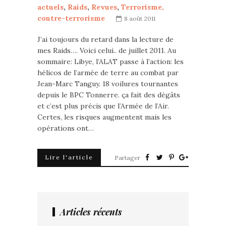
actuels
,
Raids
,
Revues
,
Terrorisme,
contre-terrorisme
8 août 2011
J’ai toujours du retard dans la lecture de
mes Raids…. Voici celui.. de juillet 2011. Au
sommaire: Libye, l’ALAT passe à l’action: les
hélicos de l’armée de terre au combat par
Jean-Marc Tanguy. 18 voilures tournantes
depuis le BPC Tonnerre. ça fait des dégâts
et c’est plus précis que l’Armée de l’Air.
Certes, les risques augmentent mais les
opérations ont…
Lire l'article
Partager
Articles récents