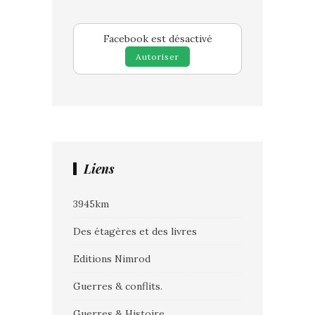
Facebook est désactivé
Autoriser
Liens
3945km
Des étagères et des livres
Editions Nimrod
Guerres & conflits.
Guerres & Histoire