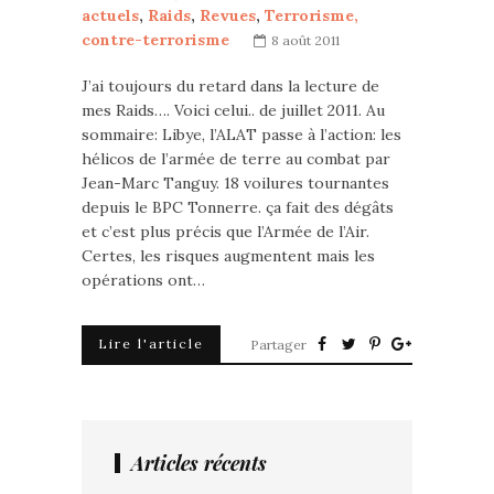
actuels
,
Raids
,
Revues
,
Terrorisme,
contre-terrorisme
8 août 2011
J’ai toujours du retard dans la lecture de
mes Raids…. Voici celui.. de juillet 2011. Au
sommaire: Libye, l’ALAT passe à l’action: les
hélicos de l’armée de terre au combat par
Jean-Marc Tanguy. 18 voilures tournantes
depuis le BPC Tonnerre. ça fait des dégâts
et c’est plus précis que l’Armée de l’Air.
Certes, les risques augmentent mais les
opérations ont…
Lire l'article
Partager
Articles récents