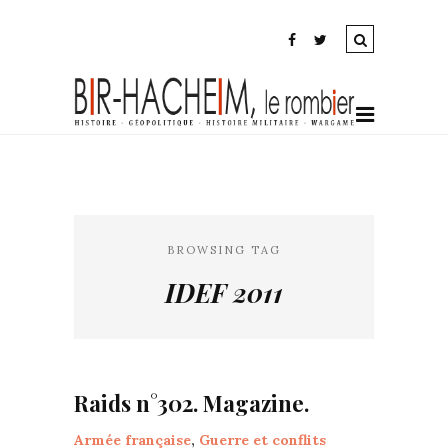
BROWSING TAG
IDEF 2011
Raids n°302. Magazine.
Armée française
,
Guerre et conflits