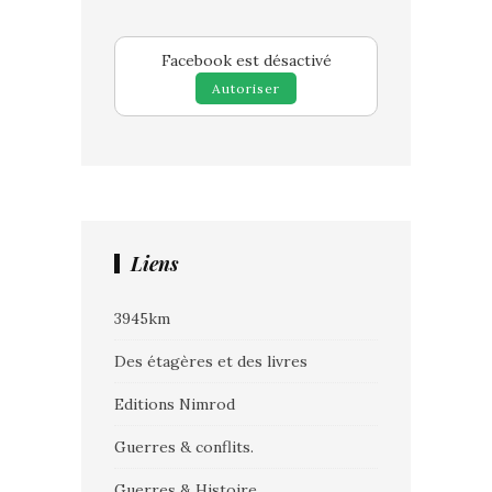
Facebook est désactivé
Autoriser
Liens
3945km
Des étagères et des livres
Editions Nimrod
Guerres & conflits.
Guerres & Histoire