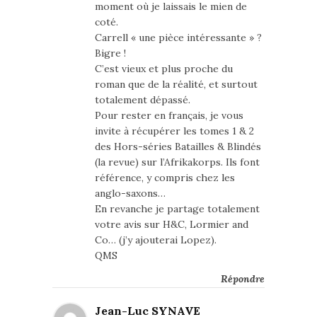
moment où je laissais le mien de
coté.
Carrell « une pièce intéressante » ?
Bigre !
C’est vieux et plus proche du
roman que de la réalité, et surtout
totalement dépassé.
Pour rester en français, je vous
invite à récupérer les tomes 1 & 2
des Hors-séries Batailles & Blindés
(la revue) sur l’Afrikakorps. Ils font
référence, y compris chez les
anglo-saxons…
En revanche je partage totalement
votre avis sur H&C, Lormier and
Co… (j’y ajouterai Lopez).
QMS
Répondre
Jean-Luc SYNAVE