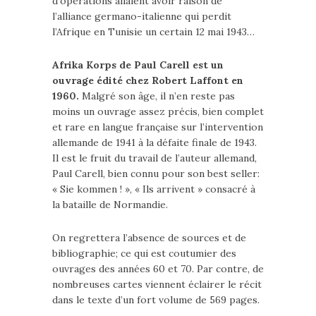
d’opérations allaient avoir raison de
l’alliance germano-italienne qui perdit
l’Afrique en Tunisie un certain 12 mai 1943…
Afrika Korps de Paul Carell est un
ouvrage édité chez Robert Laffont en
1960.
Malgré son âge, il n’en reste pas
moins un ouvrage assez précis, bien complet
et rare en langue française sur l’intervention
allemande de 1941 à la défaite finale de 1943.
Il est le fruit du travail de l’auteur allemand,
Paul Carell, bien connu pour son best seller:
« Sie kommen ! », « Ils arrivent » consacré à
la bataille de Normandie.
On regrettera l’absence de sources et de
bibliographie; ce qui est coutumier des
ouvrages des années 60 et 70. Par contre, de
nombreuses cartes viennent éclairer le récit
dans le texte d’un fort volume de 569 pages.