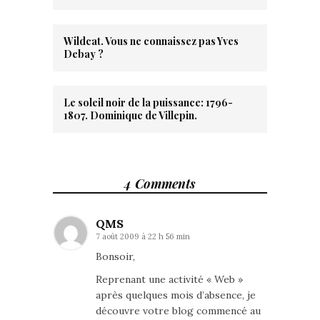
Wildcat. Vous ne connaissez pas Yves
Debay ?
Le soleil noir de la puissance: 1796-
1807. Dominique de Villepin.
4 Comments
QMS
7 août 2009 à 22 h 56 min
Bonsoir,
Reprenant une activité « Web »
après quelques mois d’absence, je
découvre votre blog commencé au