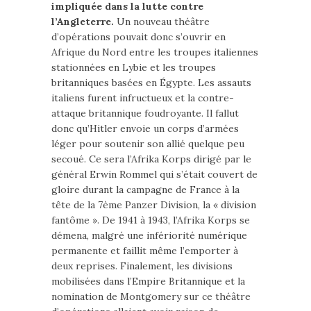
impliquée dans la lutte contre
l’Angleterre.
Un nouveau théâtre
d’opérations pouvait donc s’ouvrir en
Afrique du Nord entre les troupes italiennes
stationnées en Lybie et les troupes
britanniques basées en Égypte. Les assauts
italiens furent infructueux et la contre-
attaque britannique foudroyante. Il fallut
donc qu’Hitler envoie un corps d’armées
léger pour soutenir son allié quelque peu
secoué. Ce sera l’Afrika Korps dirigé par le
général Erwin Rommel qui s’était couvert de
gloire durant la campagne de France à la
tête de la 7ème Panzer Division, la « division
fantôme ». De 1941 à 1943, l’Afrika Korps se
démena, malgré une infériorité numérique
permanente et faillit même l’emporter à
deux reprises. Finalement, les divisions
mobilisées dans l’Empire Britannique et la
nomination de Montgomery sur ce théâtre