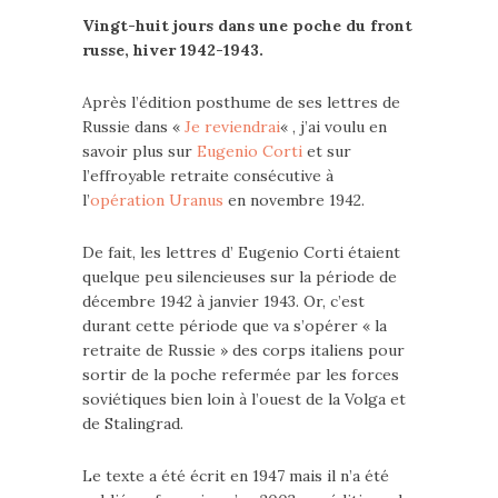
Vingt-huit jours dans une poche du front
russe, hiver 1942-1943.
Après l’édition posthume de ses lettres de
Russie dans «
Je reviendrai
« , j’ai voulu en
savoir plus sur
Eugenio Corti
et sur
l’effroyable retraite consécutive à
l’
opération Uranus
en novembre 1942.
De fait, les lettres d’ Eugenio Corti étaient
quelque peu silencieuses sur la période de
décembre 1942 à janvier 1943. Or, c’est
durant cette période que va s’opérer « la
retraite de Russie » des corps italiens pour
sortir de la poche refermée par les forces
soviétiques bien loin à l’ouest de la Volga et
de Stalingrad.
Le texte a été écrit en 1947 mais il n’a été