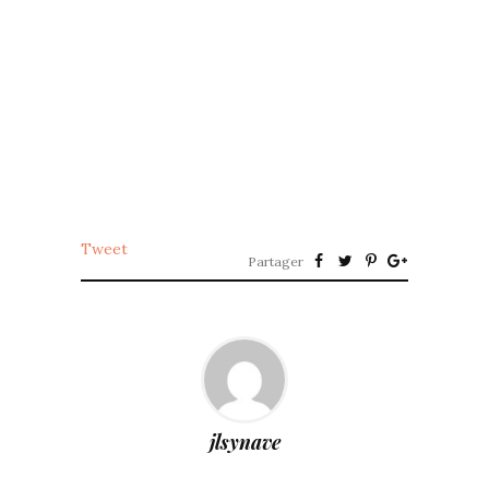
Tweet
Partager
jlsynave