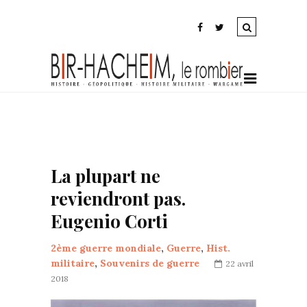
La plupart ne
reviendront pas.
Eugenio Corti
2ème guerre mondiale
,
Guerre
,
Hist.
militaire
,
Souvenirs de guerre
22 avril
2018