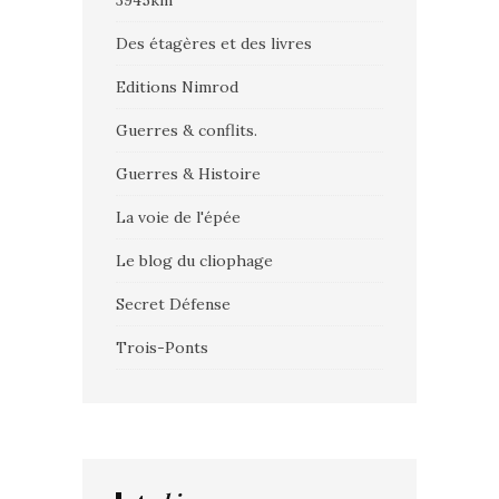
3945km
Des étagères et des livres
Editions Nimrod
Guerres & conflits.
Guerres & Histoire
La voie de l'épée
Le blog du cliophage
Secret Défense
Trois-Ponts