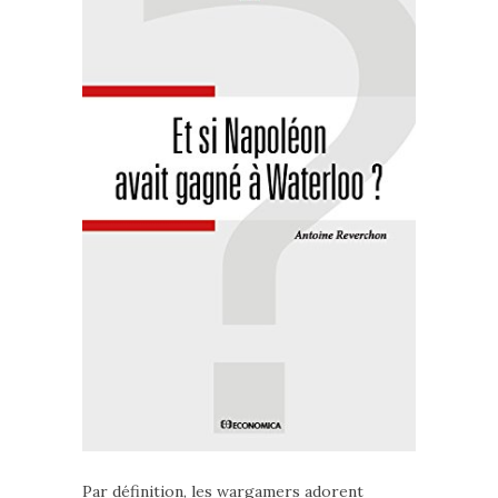
Par définition, les wargamers adorent