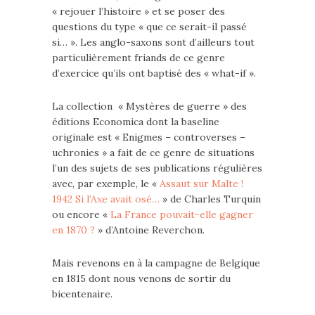
« rejouer l’histoire » et se poser des
questions du type « que ce serait-il passé
si… ». Les anglo-saxons sont d’ailleurs tout
particulièrement friands de ce genre
d’exercice qu’ils ont baptisé des « what-if ».
La collection « Mystères de guerre » des
éditions Economica dont la baseline
originale est « Enigmes – controverses –
uchronies » a fait de ce genre de situations
l’un des sujets de ses publications régulières
avec, par exemple, le «
Assaut sur Malte !
1942 Si l’Axe avait osé…
» de Charles Turquin
ou encore «
La France pouvait-elle gagner
en 1870 ?
» d’Antoine Reverchon.
Mais revenons en à la campagne de Belgique
en 1815 dont nous venons de sortir du
bicentenaire.