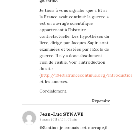
@Santino
Je tiens à vous signaler que « Et si
la France avait continué la guerre »
est un ouvrage scientifique
appartenant à l’histoire
contrefactuelle. Les hypothèses du
livre, dirigé par Jacques Sapir, sont
examinées et testées par l’Ecole de
guerre. Il n’y a donc absolument
rien de risible. Voir l’introduction
du site
(
http://1940lafrancecontinue.org/introductio
et les annexes.
Cordialement.
Répondre
Jean-Luc SYNAVE
9 mars 2011 à 10 h 01 min
@Santino: je connais cet ouvrage,il