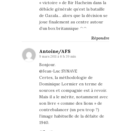
« victoire » de Bir Hacheim dans la
débâcle générale qu’est la bataille
de Gazala… alors que la décision se
joue finalement au centre autour
d’un box britannique ^^
Répondre
Antoine/AFS
9 mars 2011 à 6 h 39 min
Bonjour.
@Jean-Luc SYNAVE
Certes, la méthodologie de
Dominique Lormier en terme de
sources et compagnie est à revoir.
Mais il a le mérite, notamment avec
son livre « comme des lions » de
contrebalancer (un peu trop ?)
l’image habituelle de la défaite de
1940.