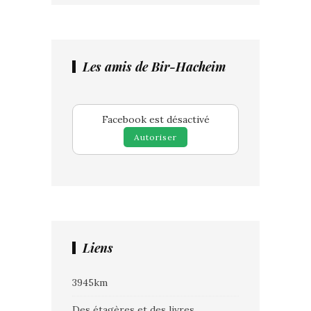
Les amis de Bir-Hacheim
Facebook est désactivé
Autoriser
Liens
3945km
Des étagères et des livres