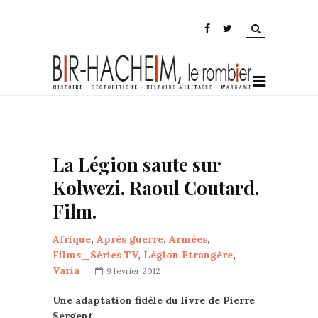
La Légion saute sur
Kolwezi. Raoul Coutard.
Film.
Afrique
,
Après guerre
,
Armées
,
Films_Séries TV
,
Légion Etrangère
,
Varia
9 février 2012
Une adaptation fidèle du livre de Pierre
Sergent
.