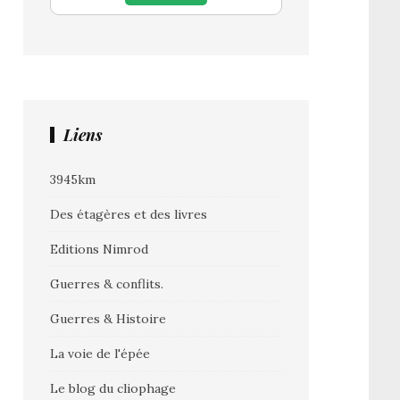
Liens
3945km
Des étagères et des livres
Editions Nimrod
Guerres & conflits.
Guerres & Histoire
La voie de l'épée
Le blog du cliophage