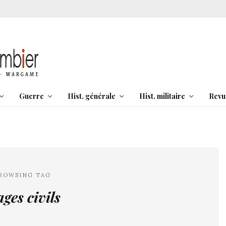
Guerre
Hist. générale
Hist. militaire
Revu
ROWSING TAG
ages civils