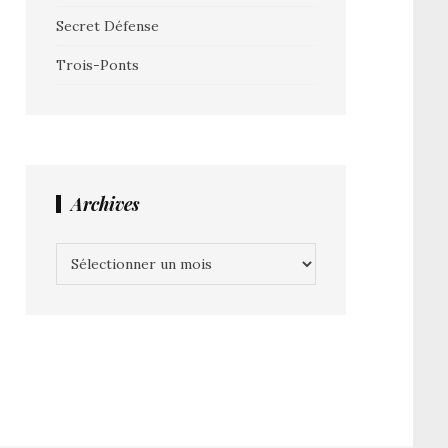
Secret Défense
Trois-Ponts
Archives
Archives