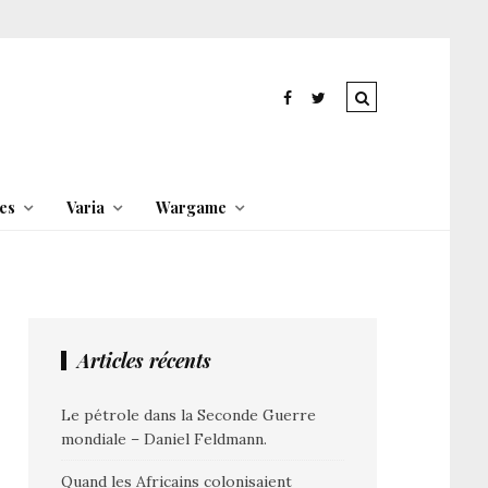
es
Varia
Wargame
Articles récents
Le pétrole dans la Seconde Guerre
mondiale – Daniel Feldmann.
Quand les Africains colonisaient