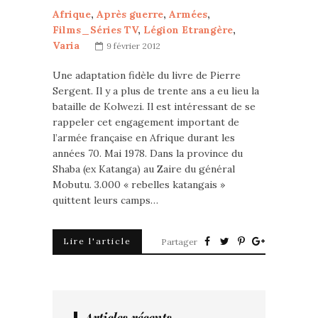
Afrique
,
Après guerre
,
Armées
,
Films_Séries TV
,
Légion Etrangère
,
Varia
9 février 2012
Une adaptation fidèle du livre de Pierre
Sergent. Il y a plus de trente ans a eu lieu la
bataille de Kolwezi. Il est intéressant de se
rappeler cet engagement important de
l’armée française en Afrique durant les
années 70. Mai 1978. Dans la province du
Shaba (ex Katanga) au Zaire du général
Mobutu. 3.000 « rebelles katangais »
quittent leurs camps…
Lire l'article
Partager