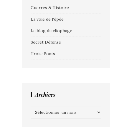
Guerres & Histoire
La voie de l'épée
Le blog du cliophage
Secret Défense
Trois-Ponts
Archives
Archives