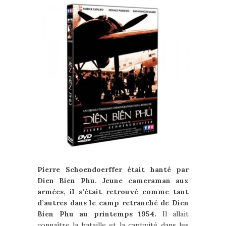
Pierre Schoendoerffer était hanté par
Dien Bien Phu. Jeune cameraman aux
armées, il s’était retrouvé comme tant
d’autres dans le camp retranché de Dien
Bien Phu au printemps 1954.
Il allait
connaître la bataille et la captivité dans les