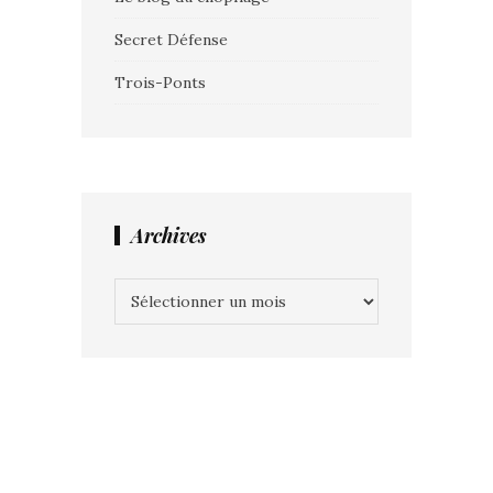
Secret Défense
Trois-Ponts
Archives
Archives