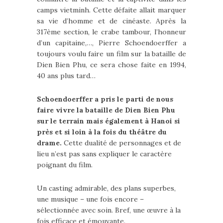
camps vietminh. Cette défaite allait marquer
sa vie d’homme et de cinéaste. Après la
317ème section, le crabe tambour, l’honneur
d’un capitaine,…, Pierre Schoendoerffer a
toujours voulu faire un film sur la bataille de
Dien Bien Phu, ce sera chose faite en 1994,
40 ans plus tard…
Schoendoerffer a pris le parti de nous
faire vivre la bataille de Dien Bien Phu
sur le terrain mais également à Hanoi si
près et si loin à la fois du théâtre du
drame.
Cette dualité de personnages et de
lieu n’est pas sans expliquer le caractère
poignant du film.
Un casting admirable, des plans superbes,
une musique – une fois encore –
sélectionnée avec soin. Bref, une œuvre à la
fois efficace et émouvante.