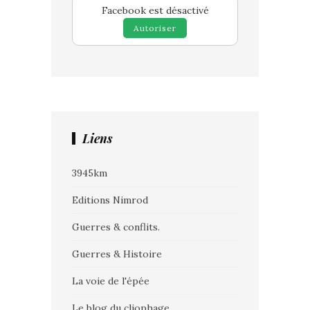
Facebook est désactivé
Autoriser
Liens
3945km
Editions Nimrod
Guerres & conflits.
Guerres & Histoire
La voie de l'épée
Le blog du cliophage