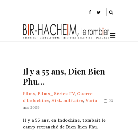
Il y a 55 ans, Dien Bien
Phu…
Films
,
Films_Séries TV
,
Guerre
d'Indochine
,
Hist. militaire
,
Varia
23
mai 2009
Il y a 55 ans, en Indochine, tombait le
camp retranché de Dien Bien Phu.